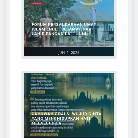
FORUM PERSAUDARAAN UMAT
ISLAM ENDE: ‘SELAMAT HARI
LAHIR PANCASILA’ 1 JUNI
JUNI 1, 2026
UKHUWAH GOALS: WUJUD CINTA
YANG MENGHIDUPKAN HATI
MELALUI DO’A