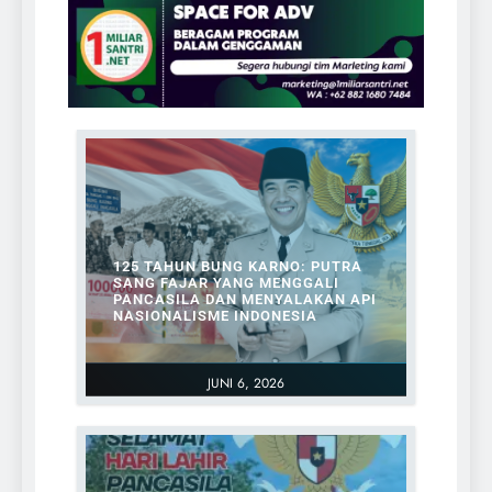
125 TAHUN BUNG KARNO: PUTRA
SANG FAJAR YANG MENGGALI
PANCASILA DAN MENYALAKAN API
NASIONALISME INDONESIA
JUNI 6, 2026