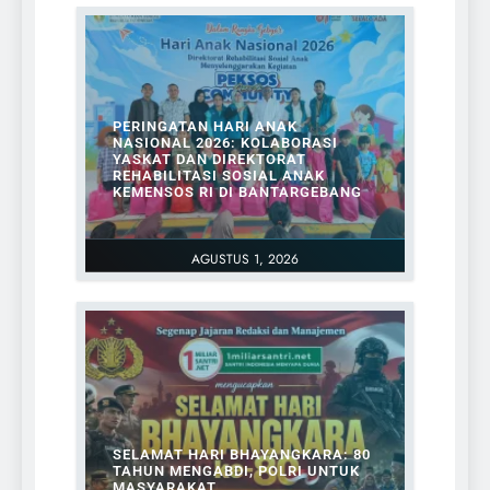
PERINGATAN HARI ANAK
NASIONAL 2026: KOLABORASI
YASKAT DAN DIREKTORAT
REHABILITASI SOSIAL ANAK
KEMENSOS RI DI BANTARGEBANG
AGUSTUS 1, 2026
SELAMAT HARI BHAYANGKARA: 80
TAHUN MENGABDI, POLRI UNTUK
MASYARAKAT