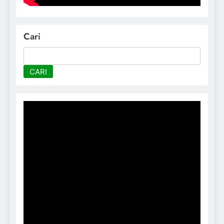
Cari
CARI