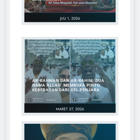
JULI 1, 2026
AR-RAHMAN DAN AR-RAHIM ‘DUA
NAMA ALLAH’ MEMBUKA PINTU
KEBEBASAN DARI SEL PENJARA
MARET 27, 2026