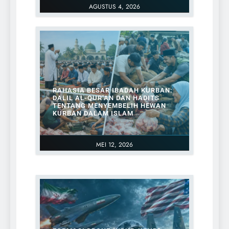
AGUSTUS 4, 2026
RAHASIA BESAR IBADAH KURBAN:
DALIL AL-QUR’AN DAN HADITS
TENTANG MENYEMBELIH HEWAN
KURBAN DALAM ISLAM
MEI 12, 2026