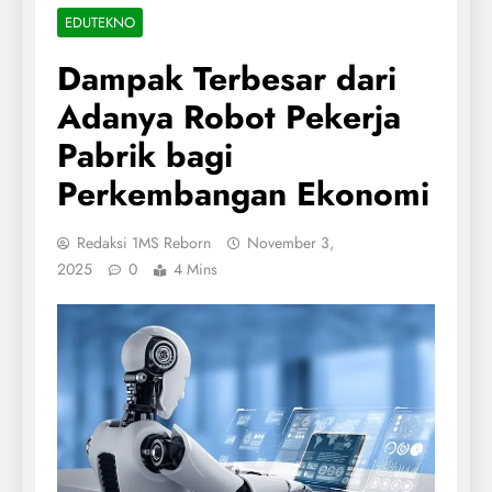
EDUTEKNO
Dampak Terbesar dari
Adanya Robot Pekerja
Pabrik bagi
Perkembangan Ekonomi
Redaksi 1MS Reborn
November 3,
2025
0
4 Mins