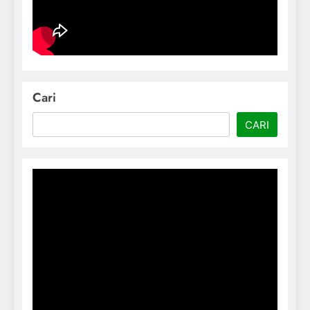
Cari
CARI