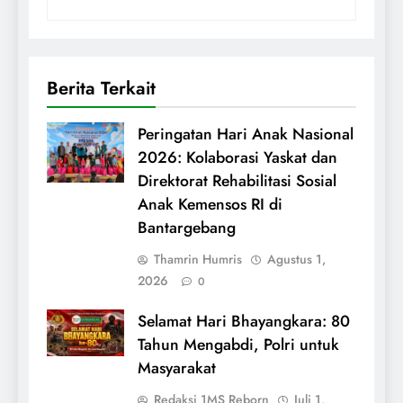
Berita Terkait
Peringatan Hari Anak Nasional
2026: Kolaborasi Yaskat dan
Direktorat Rehabilitasi Sosial
Anak Kemensos RI di
Bantargebang
Thamrin Humris
Agustus 1,
2026
0
Selamat Hari Bhayangkara: 80
Tahun Mengabdi, Polri untuk
Masyarakat
Redaksi 1MS Reborn
Juli 1,