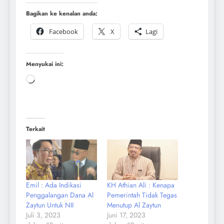
Bagikan ke kenalan anda:
Facebook
X
Lagi
Menyukai ini:
Terkait
Emil : Ada Indikasi
KH Athian Ali : Kenapa
Penggalangan Dana Al
Pemerintah Tidak Tegas
Zaytun Untuk NII
Menutup Al Zaytun
Juli 3, 2023
Juni 17, 2023