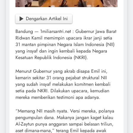
Dengarkan Artikel Ini
Bandung — 1miliarsantri.net : Gubernur Jawa Barat
Ridwan Kamil memimpin upacara ikrar janji setia
31 mantan pimpinan Negara Islam Indonesia (NII)
yang insyaf dan ingin kembali kepada Negara
Kesatuan Republik Indonesia (NKRI).
Menurut Gubernur yang akrab disapa Emil ini,
kemarin sekitar 31 orang pejabat struktural NII
yang sudah insyaf melakukan komitmen kembali
setia pada NKRI. Dilakukan upacara, kemudian
mereka memberikan testimoni apa adanya.
“Memang NII masih nyata. Versi mereka, polanya
pengumpulan dana. Makanya jangan kaget kalau
Al-Zaytun punya anggaran sampai belasan triliun,
aset dimana-mana,” terang Emil kepada awak