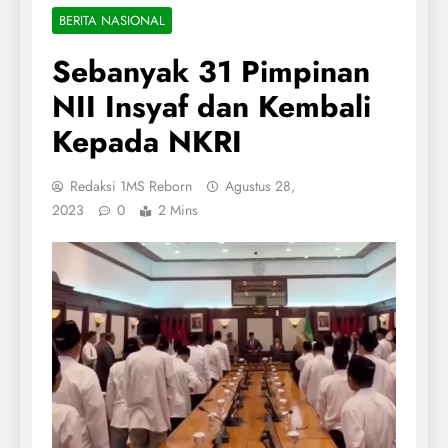
BERITA NASIONAL
Sebanyak 31 Pimpinan
NII Insyaf dan Kembali
Kepada NKRI
Redaksi 1MS Reborn
Agustus 28,
2023
0
2 Mins