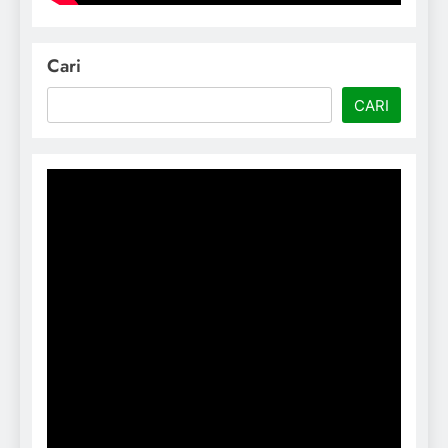
Cari
CARI