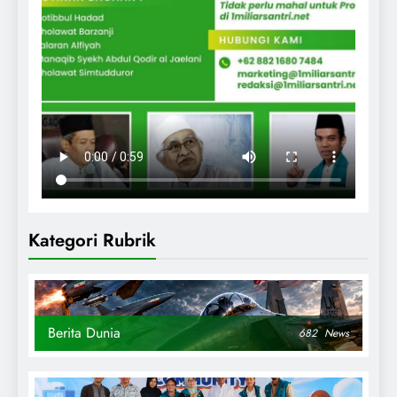
Kategori Rubrik
Berita Dunia
682
News