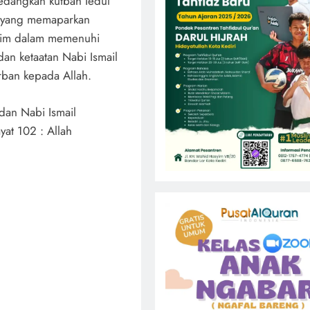
edangkan kutbah Iedul
, yang memaparkan
ahim dalam memenuhi
dan ketaatan Nabi Ismail
urban kepada Allah.
dan Nabi Ismail
yat 102 : Allah