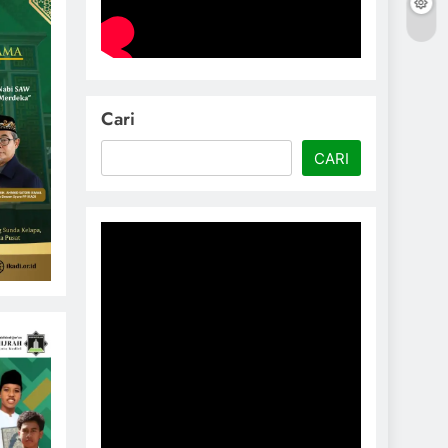
Cari
CARI