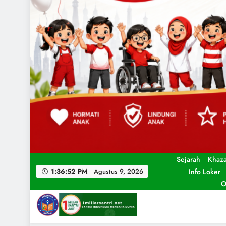
Sejarah
Khaz
Info Loker
1:36:54 PM
Agustus 9, 2026
O