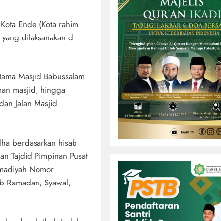
 Kota Ende (Kota rahim
 yang dilaksanakan di
tama Masjid Babussalam
man masjid, hingga
dan Jalan Masjid
dha berdasarkan hisab
 dan Tajdid Pimpinan Pusat
madiyah Nomor
b Ramadan, Syawal,