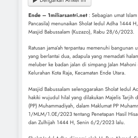
Ende – 1miliarsantri.net
: Sebagian umat Islam
Pancasila) menunaikan Sholat Iedul Adha 1444 H,
Masjid Babussalam (Kuzazo), Rabu 28/6/2023.
Ratusan jama’ah terpantau memenuhi bangunan u
yang berlantai dua, adapula yang memadati hala
meluber ke badan jalan di simpang Jalan Mahoni 
Kelurahan Kota Raja, Kecamatan Ende Utara.
Masjid Babussalam selenggarakan Sholat Iedul A
hakiki wujudul hilal yang dilakukan Majelis Tarjih
(PP) Muhammadiyah, dalam Maklumat PP Muham
1/MLM/1.0E/2023 tentang Penetapan Hasil Hisa
dan Zulhijah 1444 H, Senin 6/2/2023 lalu.