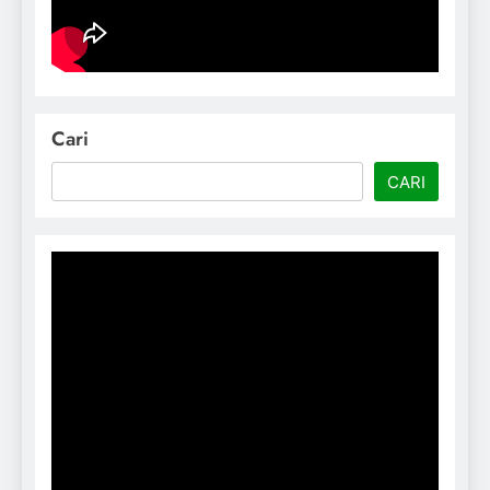
Cari
CARI