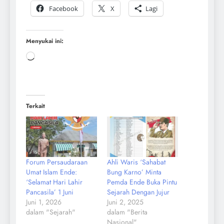
Facebook
X
Lagi
Menyukai ini:
Terkait
Forum Persaudaraan
Ahli Waris ‘Sahabat
Umat Islam Ende:
Bung Karno’ Minta
‘Selamat Hari Lahir
Pemda Ende Buka Pintu
Pancasila’ 1 Juni
Sejarah Dengan Jujur
Juni 1, 2026
Juni 2, 2025
dalam "Sejarah"
dalam "Berita
Nasional"