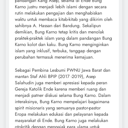
pandangan Kang Asep, selama di Ende Bung
Karno justru menjadi lebih islami dengan secara
rutin melakukan pengajian dan menghabiskan
waktu untuk membaca kitab-kitab yang dikirim oleh
sahibnya A. Hassan dari Bandung. Sekalipun
demikian, Bung Karno tetap kritis dan menolak
praktek-praktek islam yang dalam pandangan Bung
Karno kolot dan kaku. Bung Karno menginginkan
islam yang inklusif, terbuka, tanggap dengan
perubahan termasuk menerima kemajuan.
Sebagai Pembina Lesbumi PWNU Jawa Barat dan
mantan Staf Ahli BPIP (2017 -2019), Asep
Salahudin juga memberi apresiasi kepada peran
Gereja Katolik Ende karena memberi ruang dan
menjadi patner diskusi selama Bung Karno. Dalam
interaksinya, Bung Karno mempelajari bagaimana
spirit misionaris yang semuanya pastor-pastor
Eropa melakukan edukasi dan pelayanan kepada
masyarakat di Ende. Bung Karno juga melakukan
otokritik dengan mengajak para ulama untuk