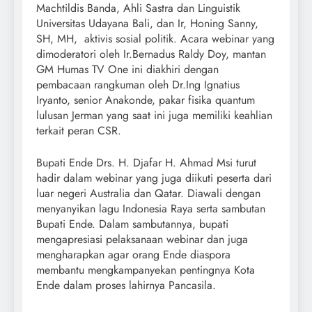
Machtildis Banda, Ahli Sastra dan Linguistik
Universitas Udayana Bali, dan Ir, Honing Sanny,
SH, MH, aktivis sosial politik. Acara webinar yang
dimoderatori oleh Ir.Bernadus Raldy Doy, mantan
GM Humas TV One ini diakhiri dengan
pembacaan rangkuman oleh Dr.Ing Ignatius
Iryanto, senior Anakonde, pakar fisika quantum
lulusan Jerman yang saat ini juga memiliki keahlian
terkait peran CSR.
Bupati Ende Drs. H. Djafar H. Ahmad Msi turut
hadir dalam webinar yang juga diikuti peserta dari
luar negeri Australia dan Qatar. Diawali dengan
menyanyikan lagu Indonesia Raya serta sambutan
Bupati Ende. Dalam sambutannya, bupati
mengapresiasi pelaksanaan webinar dan juga
mengharapkan agar orang Ende diaspora
membantu mengkampanyekan pentingnya Kota
Ende dalam proses lahirnya Pancasila.