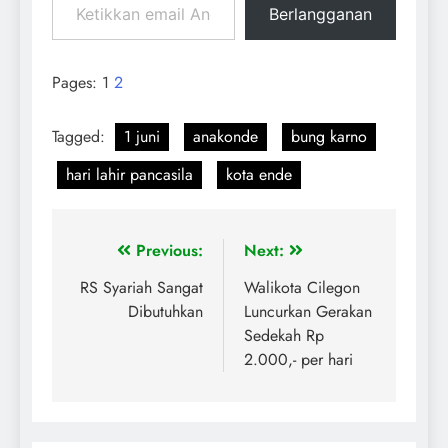
Berlangganan
Pages:
1
2
Tagged:
1 juni
anakonde
bung karno
hari lahir pancasila
kota ende
Previous:
Next:
RS Syariah Sangat
Walikota Cilegon
Dibutuhkan
Luncurkan Gerakan
Sedekah Rp
2.000,- per hari