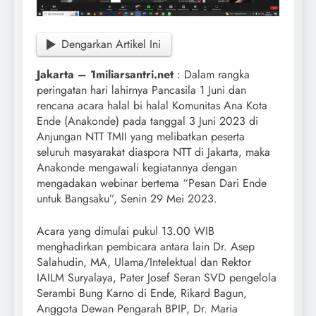
Dengarkan Artikel Ini
Jakarta – 1miliarsantri.net
: Dalam rangka
peringatan hari lahirnya Pancasila 1 Juni dan
rencana acara halal bi halal Komunitas Ana Kota
Ende (Anakonde) pada tanggal 3 Juni 2023 di
Anjungan NTT TMII yang melibatkan peserta
seluruh masyarakat diaspora NTT di Jakarta, maka
Anakonde mengawali kegiatannya dengan
mengadakan webinar bertema “Pesan Dari Ende
untuk Bangsaku”, Senin 29 Mei 2023.
Acara yang dimulai pukul 13.00 WIB
menghadirkan pembicara antara lain Dr. Asep
Salahudin, MA, Ulama/Intelektual dan Rektor
IAILM Suryalaya, Pater Josef Seran SVD pengelola
Serambi Bung Karno di Ende, Rikard Bagun,
Anggota Dewan Pengarah BPIP, Dr. Maria