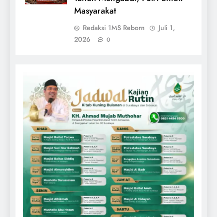
Masyarakat
Redaksi 1MS Reborn
Juli 1,
2026
0