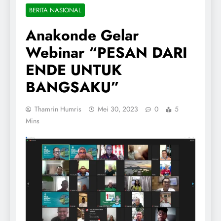
BERITA NASIONAL
Anakonde Gelar
Webinar “PESAN DARI
ENDE UNTUK
BANGSAKU”
Thamrin Humris
Mei 30, 2023
0
5
Mins