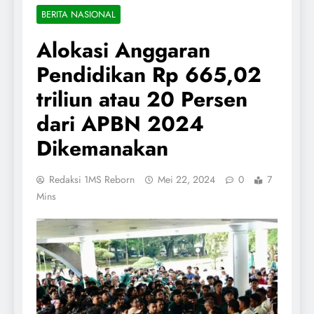
BERITA NASIONAL
Alokasi Anggaran
Pendidikan Rp 665,02
triliun atau 20 Persen
dari APBN 2024
Dikemanakan
Redaksi 1MS Reborn
Mei 22, 2024
0
7
Mins