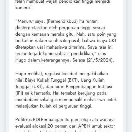
telah membuat wajah pendidikan tinggi menjadi
komersil.
“Menurut saya, (Permendikbud) itu rentan
diinterpretasikan oleh perguruan tinggi sesuai
dengan kemauan mereka gitu. Nah, satu poin yang
berkaitan dalam salah satu pasal, bahwa biaya UKT
ditetapkan usai mahasiswa diterima. Saya rasa ini
rentan terjadi komersialisasi pendidikan,” ulas
Hugo dalam keterangannya, Selasa (21/5/2024).
Hugo melihat, regulasi tersebut mengakibatkan
nilai Biaya Kuliah Tunggal (BKT), Uang Kuliah
Tunggal (UKT), dan Iuran Pengembangan Institusi
(IPI) naik fantastis. Hal tersebut berujung pada
membebani sekaligus mempersulit mahasiswa untuk
melanjutkan kuliah di perguruan tinggi.
Politikus PDI-Perjuangan itu pun setuju ata wacana
evaluasi alokasi 20 persen dari APBN untuk sektor