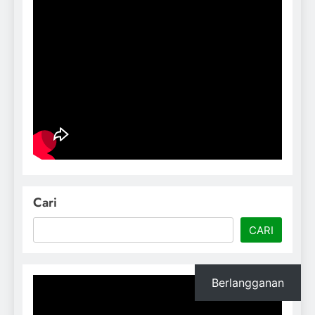
Cari
CARI
Berlangganan