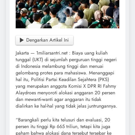
Dengarkan Artikel Ini
Jakarta — 1miliarsantri.net : Biaya uang kuliah
tunggal (UKT) di sejumlah perguruan tinggi negeri
di Indonesia melambung tinggi dan menuai
gelombang protes para mahasiswa. Menanggapi
hal itu, Politisi Partai Keadilan Sejahtera (PKS)
yang merupakan anggota Komisi X DPR RI Fahmy
Alaydroes menyoroti alokasi anggaran 20 persen
dan mewanti-wanti agar anggaran itu tidak
dialirkan ke hal-hal yang tidak jelas juntrungannya.
“Barangkali perlu kita telusuri dan evaluasi, 20
persen itu tinggi Rp 665 triliun, tetapi kita juga
paham bahwa alokasi dana tersebut tersebar ke