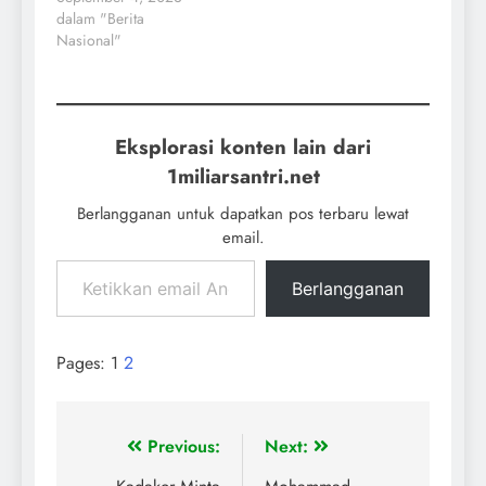
dalam "Berita
Nasional"
Eksplorasi konten lain dari
1miliarsantri.net
Berlangganan untuk dapatkan pos terbaru lewat
email.
Berlangganan
Pages:
1
2
Previous:
Next: