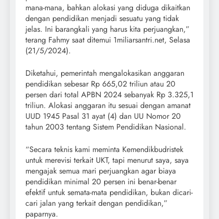
mana-mana, bahkan alokasi yang diduga dikaitkan
dengan pendidikan menjadi sesuatu yang tidak
jelas. Ini barangkali yang harus kita perjuangkan,”
terang Fahmy saat ditemui 1miliarsantri.net, Selasa
(21/5/2024).
Diketahui, pemerintah mengalokasikan anggaran
pendidikan sebesar Rp 665,02 triliun atau 20
persen dari total APBN 2024 sebanyak Rp 3.325,1
triliun. Alokasi anggaran itu sesuai dengan amanat
UUD 1945 Pasal 31 ayat (4) dan UU Nomor 20
tahun 2003 tentang Sistem Pendidikan Nasional.
“Secara teknis kami meminta Kemendikbudristek
untuk merevisi terkait UKT, tapi menurut saya, saya
mengajak semua mari perjuangkan agar biaya
pendidikan minimal 20 persen ini benar-benar
efektif untuk semata-mata pendidikan, bukan dicari-
cari jalan yang terkait dengan pendidikan,”
paparnya.