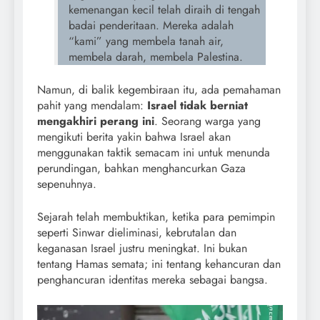
kemenangan kecil telah diraih di tengah
badai penderitaan. Mereka adalah
“kami” yang membela tanah air,
membela darah, membela Palestina.
Namun, di balik kegembiraan itu, ada pemahaman
pahit yang mendalam:
Israel tidak berniat
mengakhiri perang ini
. Seorang warga yang
mengikuti berita yakin bahwa Israel akan
menggunakan taktik semacam ini untuk menunda
perundingan, bahkan menghancurkan Gaza
sepenuhnya.
Sejarah telah membuktikan, ketika para pemimpin
seperti Sinwar dieliminasi, kebrutalan dan
keganasan Israel justru meningkat. Ini bukan
tentang Hamas semata; ini tentang kehancuran dan
penghancuran identitas mereka sebagai bangsa.