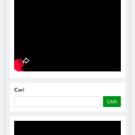
Cari
CARI