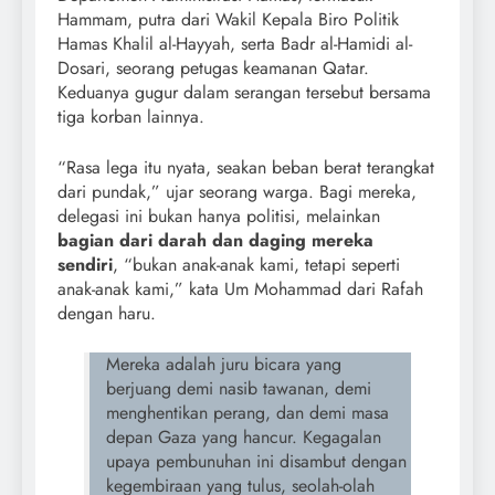
Hammam, putra dari Wakil Kepala Biro Politik
Hamas Khalil al-Hayyah, serta Badr al-Hamidi al-
Dosari, seorang petugas keamanan Qatar.
Keduanya gugur dalam serangan tersebut bersama
tiga korban lainnya.
“Rasa lega itu nyata, seakan beban berat terangkat
dari pundak,” ujar seorang warga. Bagi mereka,
delegasi ini bukan hanya politisi, melainkan
bagian dari darah dan daging mereka
sendiri
, “bukan anak-anak kami, tetapi seperti
anak-anak kami,” kata Um Mohammad dari Rafah
dengan haru.
Mereka adalah juru bicara yang
berjuang demi nasib tawanan, demi
menghentikan perang, dan demi masa
depan Gaza yang hancur. Kegagalan
upaya pembunuhan ini disambut dengan
kegembiraan yang tulus, seolah-olah