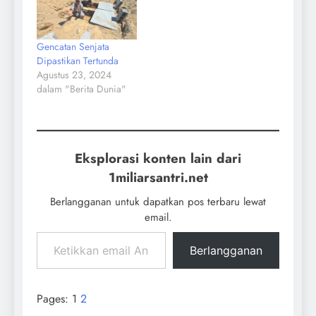
Gencatan Senjata
Dipastikan Tertunda
Agustus 23, 2024
dalam "Berita Dunia"
Eksplorasi konten lain dari
1miliarsantri.net
Berlangganan untuk dapatkan pos terbaru lewat
email.
Berlangganan
Pages:
1
2