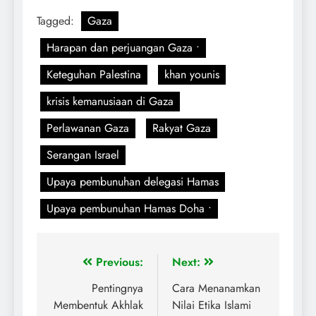
Tagged:
Gaza
Harapan dan perjuangan Gaza •
Keteguhan Palestina
khan younis
krisis kemanusiaan di Gaza
Perlawanan Gaza
Rakyat Gaza
Serangan Israel
Upaya pembunuhan delegasi Hamas
Upaya pembunuhan Hamas Doha •
Previous:
Next:
Pentingnya
Cara Menanamkan
Membentuk Akhlak
Nilai Etika Islami