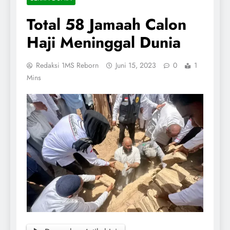
Total 58 Jamaah Calon
Haji Meninggal Dunia
Redaksi 1MS Reborn
Juni 15, 2023
0
1
Mins