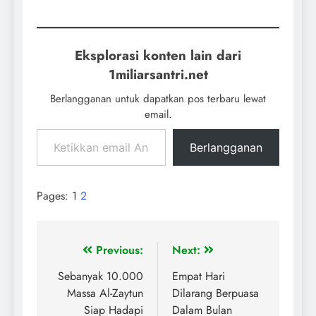
Eksplorasi konten lain dari
1miliarsantri.net
Berlangganan untuk dapatkan pos terbaru lewat
email.
Berlangganan
Pages:
1
2
Previous:
Next:
Sebanyak 10.000
Empat Hari
Massa Al-Zaytun
Dilarang Berpuasa
Siap Hadapi
Dalam Bulan