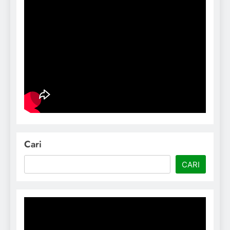
Cari
CARI