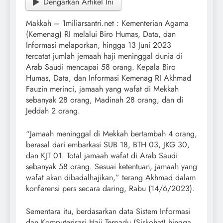
Dengarkan Artikel Ini
Makkah – 1miliarsantri.net : Kementerian Agama
(Kemenag) RI melalui Biro Humas, Data, dan
Informasi melaporkan, hingga 13 Juni 2023
tercatat jumlah jemaah haji meninggal dunia di
Arab Saudi mencapai 58 orang. Kepala Biro
Humas, Data, dan Informasi Kemenag RI Akhmad
Fauzin merinci, jamaah yang wafat di Mekkah
sebanyak 28 orang, Madinah 28 orang, dan di
Jeddah 2 orang.
“Jamaah meninggal di Mekkah bertambah 4 orang,
berasal dari embarkasi SUB 18, BTH 03, JKG 30,
dan KJT 01. Total jamaah wafat di Arab Saudi
sebanyak 58 orang. Sesuai ketentuan, jamaah yang
wafat akan dibadalhajikan,” terang Akhmad dalam
konferensi pers secara daring, Rabu (14/6/2023).
Sementara itu, berdasarkan data Sistem Informasi
dan Komputerisasi Haji Terpadu (Siskohat) hingga