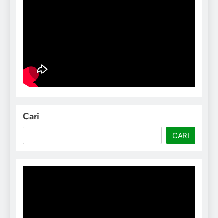
Cari
CARI