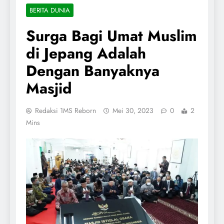
BERITA DUNIA
Surga Bagi Umat Muslim
di Jepang Adalah
Dengan Banyaknya
Masjid
Redaksi 1MS Reborn
Mei 30, 2023
0
2
Mins