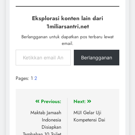
Eksplorasi konten lain dari
1miliarsantri.net
Berlangganan untuk dapatkan pos terbaru lewat
email.
Berlangganan
Pages:
1
2
Previous:
Next:
Maktab Jamaah
MUI Gelar Uji
Indonesia
Kompetensi Dai
Disiapkan
Tambahan 10 Toilet