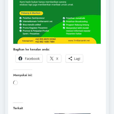
Bagikan ke kenalan anda:
Facebook
X
Lagi
Menyukai ini:
Terkait