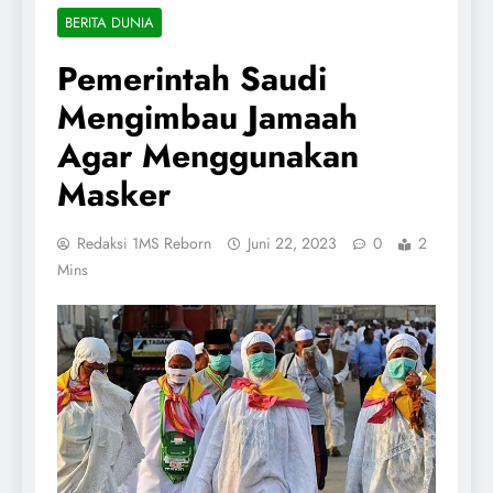
BERITA DUNIA
Pemerintah Saudi
Mengimbau Jamaah
Agar Menggunakan
Masker
Redaksi 1MS Reborn
Juni 22, 2023
0
2
Mins