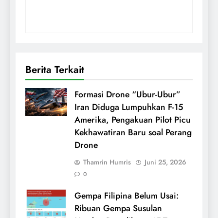
Berita Terkait
Formasi Drone “Ubur-Ubur”
Iran Diduga Lumpuhkan F-15
Amerika, Pengakuan Pilot Picu
Kekhawatiran Baru soal Perang
Drone
Thamrin Humris
Juni 25, 2026
0
Gempa Filipina Belum Usai:
Ribuan Gempa Susulan