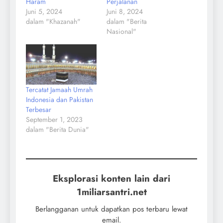
Haram
Perjalanan
Juni 5, 2024
Juni 8, 2024
dalam "Khazanah"
dalam "Berita
Nasional"
Tercatat Jamaah Umrah
Indonesia dan Pakistan
Terbesar
September 1, 2023
dalam "Berita Dunia"
Eksplorasi konten lain dari
1miliarsantri.net
Berlangganan untuk dapatkan pos terbaru lewat
email.