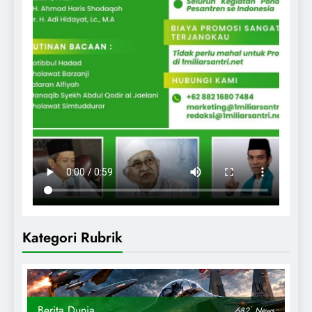
Kategori Rubrik
Berita Dunia
682
News