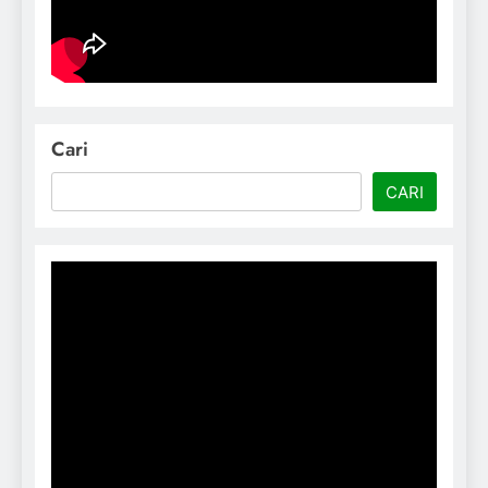
Cari
CARI