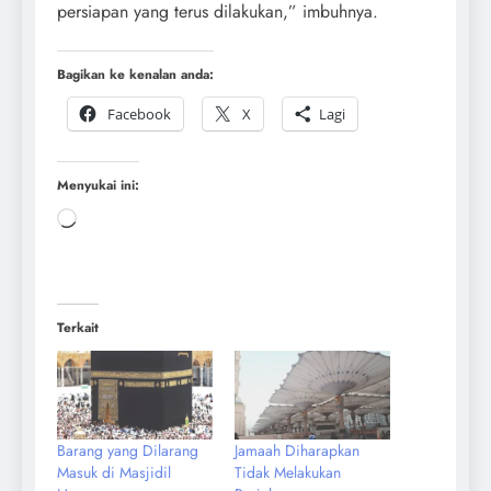
persiapan yang terus dilakukan,” imbuhnya.
Bagikan ke kenalan anda:
Facebook
X
Lagi
Menyukai ini:
Terkait
Barang yang Dilarang
Jamaah Diharapkan
Masuk di Masjidil
Tidak Melakukan