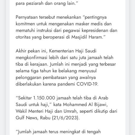
para peziarah dan orang lain.”
Pernyataan tersebut menekankan “pentingnya
komitmen untuk mengenakan masker medis dan
mematuhi instruksi dari pegawai kepresidenan dan
otoritas yang beroperasi di Masjidil Haram.”
Akhir pekan ini, Kementerian Haji Saudi
mengkonfirmasi lebih dari satu juta jamaah telah
tiba di kerajaan. Jumlah ini menjadi yang terbesar
selama tiga tahun ke belakang menyusul
pelonggaran pembatasan yang awalnya
diberlakukan karena pandemi COVID-19.
“Sekitar 1.150.000 jamaah telah tiba di Arab
Saudi untuk haji,” kata Mohammed Al Bijawi,
Wakil Menteri Haji dan Umrah, seperti dikutip dari
Gulf News, Rabu (21/6/2023).
“Jumlah jamaah terus meningkat di tengah