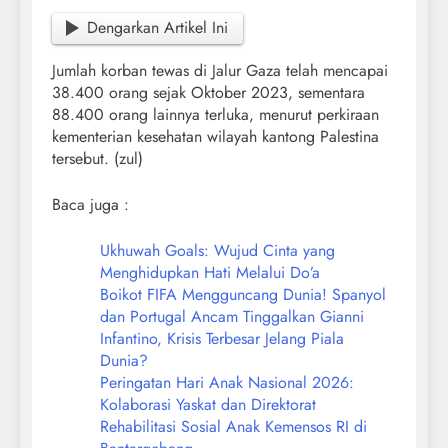
Dengarkan Artikel Ini
Jumlah korban tewas di Jalur Gaza telah mencapai
38.400 orang sejak Oktober 2023, sementara
88.400 orang lainnya terluka, menurut perkiraan
kementerian kesehatan wilayah kantong Palestina
tersebut. (zul)
Baca juga :
Ukhuwah Goals: Wujud Cinta yang
Menghidupkan Hati Melalui Do’a
Boikot FIFA Mengguncang Dunia! Spanyol
dan Portugal Ancam Tinggalkan Gianni
Infantino, Krisis Terbesar Jelang Piala
Dunia?
Peringatan Hari Anak Nasional 2026:
Kolaborasi Yaskat dan Direktorat
Rehabilitasi Sosial Anak Kemensos RI di