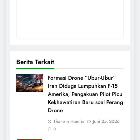
Berita Terkait
Formasi Drone “Ubur-Ubur”
Iran Diduga Lumpuhkan F-15
Amerika, Pengakuan Pilot Picu
Kekhawatiran Baru soal Perang
Drone
Thamrin Humris
Juni 25, 2026
0