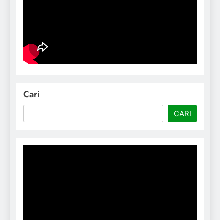
Cari
CARI