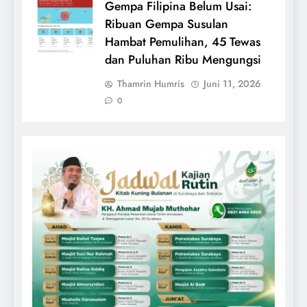
Gempa Filipina Belum Usai:
Ribuan Gempa Susulan
Hambat Pemulihan, 45 Tewas
dan Puluhan Ribu Mengungsi
Thamrin Humris
Juni 11, 2026
0