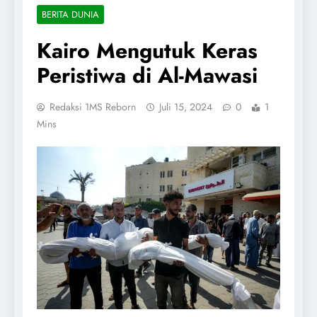
BERITA DUNIA
Kairo Mengutuk Keras
Peristiwa di Al-Mawasi
Redaksi 1MS Reborn
Juli 15, 2024
0
1
Mins