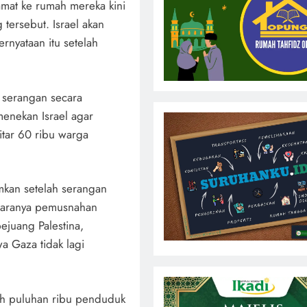
mat ke rumah mereka kini
tersebut. Israel akan
ernyataan itu setelah
 serangan secara
menekan Israel agar
tar 60 ribu warga
umkan setelah serangan
ntaranya pemusnahan
juang Palestina,
 Gaza tidak lagi
lah puluhan ribu penduduk