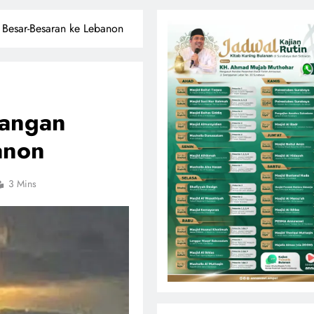
 Besar-Besaran ke Lebanon
rangan
anon
3 Mins