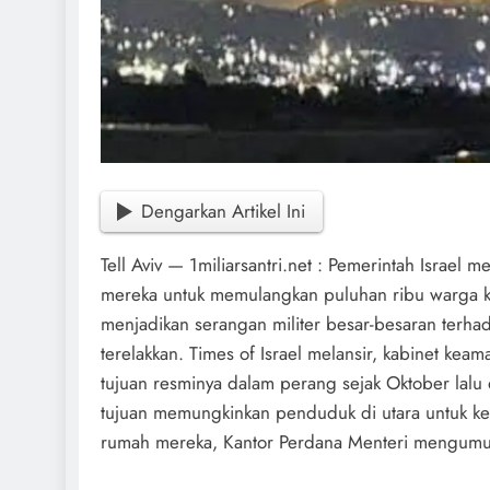
Dengarkan Artikel Ini
Tell Aviv — 1miliarsantri.net : Pemerintah Israel
mereka untuk memulangkan puluhan ribu warga ke 
menjadikan serangan militer besar-besaran terhad
terelakkan. Times of Israel melansir, kabinet ke
tujuan resminya dalam perang sejak Oktober la
tujuan memungkinkan penduduk di utara untuk ke
rumah mereka, Kantor Perdana Menteri mengumu