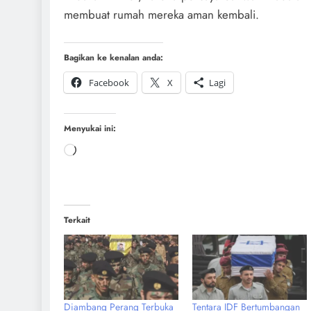
membuat rumah mereka aman kembali.
Bagikan ke kenalan anda:
Facebook
X
Lagi
Menyukai ini:
Terkait
Diambang Perang Terbuka
Tentara IDF Bertumbangan