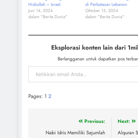
Hizbullah – Israel
di Perbatasan Lebanon
Juni 14, 2024
Oktober 13, 2024
dalam "Berita Dunia"
dalam "Berita Dunia"
Eksplorasi konten lain dari 1mil
Berlangganan untuk dapatkan pos terbar
Pages:
1
2
Previous:
Next:
Nabi Idris Memiliki Sejumlah
Alquran 