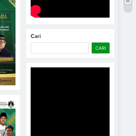
Cari
CARI