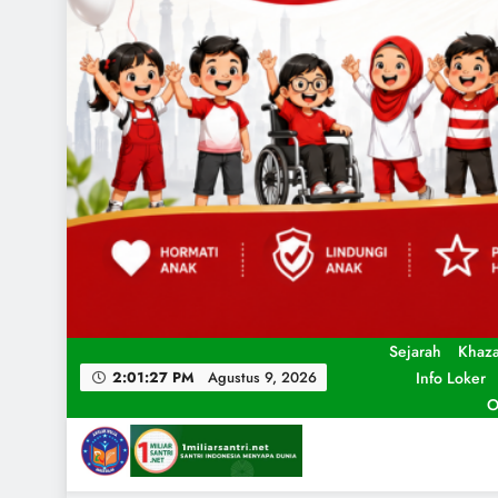
Sejarah
Khaz
Info Loker
2:01:28 PM
Agustus 9, 2026
O