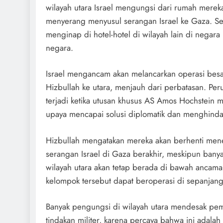
wilayah utara Israel mengungsi dari rumah mereka
menyerang menyusul serangan Israel ke Gaza. S
menginap di hotel-hotel di wilayah lain di negara 
negara.
Israel mengancam akan melancarkan operasi bes
Hizbullah ke utara, menjauh dari perbatasan. Pe
terjadi ketika utusan khusus AS Amos Hochstein 
upaya mencapai solusi diplomatik dan menghindari 
Hizbullah mengatakan mereka akan berhenti men
serangan Israel di Gaza berakhir, meskipun banya
wilayah utara akan tetap berada di bawah ancam
kelompok tersebut dapat beroperasi di sepanjang
Banyak pengungsi di wilayah utara mendesak pe
tindakan militer, karena percaya bahwa ini adalah 