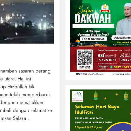
 menambah sasaran perang
utara. Hal ini
ap Hizbullah tak
amanan telah memperbarui
lu dengan memasukkan
mbali dengan selamat ke
mkan Selasa .