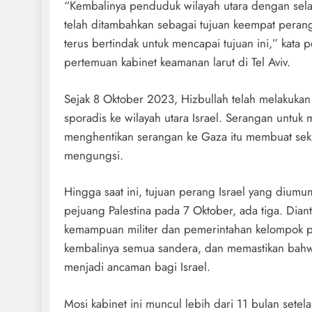
“Kembalinya penduduk wilayah utara dengan sela
telah ditambahkan sebagai tujuan keempat perang 
terus bertindak untuk mencapai tujuan ini,” kata p
pertemuan kabinet keamanan larut di Tel Aviv.
Sejak 8 Oktober 2023, Hizbullah telah melakukan
sporadis ke wilayah utara Israel. Serangan untuk 
menghentikan serangan ke Gaza itu membuat seki
mengungsi.
Hingga saat ini, tujuan perang Israel yang dium
pejuang Palestina pada 7 Oktober, ada tiga. Dia
kemampuan militer dan pemerintahan kelompok pe
kembalinya semua sandera, dan memastikan bahwa
menjadi ancaman bagi Israel.
Mosi kabinet ini muncul lebih dari 11 bulan sete