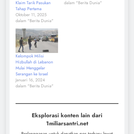
Klaim Tarik Pasukan
dalam "Berita Dunia"
Tahap Pertama
Oktober 11, 2025
dalam "Berita Dunia"
Kelompok Milisi
Hizbullah di Lebanon
Mulai Menggelar
Serangan ke Israel
Januari 16, 2024
dalam "Berita Dunia"
Eksplorasi konten lain dari
1miliarsantri.net
Berlangganan untuk dapatkan pos terbaru lewat