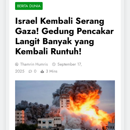
BERITA DUNIA
Israel Kembali Serang
Gaza! Gedung Pencakar
Langit Banyak yang
Kembali Runtuh!
Thamrin Humris
September 17,
2025
0
3 Mins