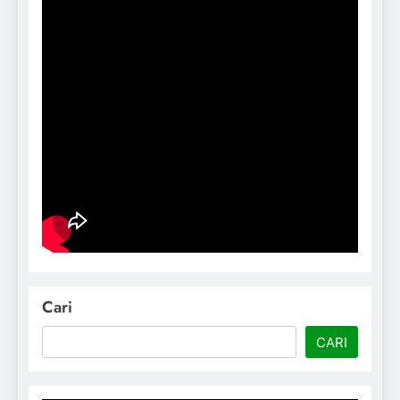
Cari
CARI