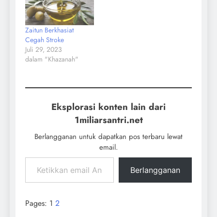
Zaitun Berkhasiat
Cegah Stroke
Juli 29, 2023
dalam "Khazanah"
Eksplorasi konten lain dari
1miliarsantri.net
Berlangganan untuk dapatkan pos terbaru lewat
email.
Berlangganan
Pages:
1
2