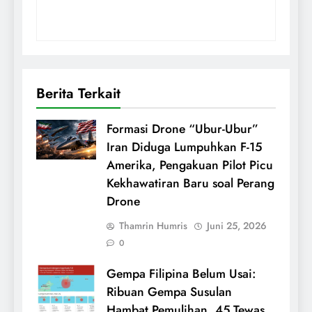
Berita Terkait
Formasi Drone “Ubur-Ubur”
Iran Diduga Lumpuhkan F-15
Amerika, Pengakuan Pilot Picu
Kekhawatiran Baru soal Perang
Drone
Thamrin Humris
Juni 25, 2026
0
Gempa Filipina Belum Usai:
Ribuan Gempa Susulan
Hambat Pemulihan, 45 Tewas