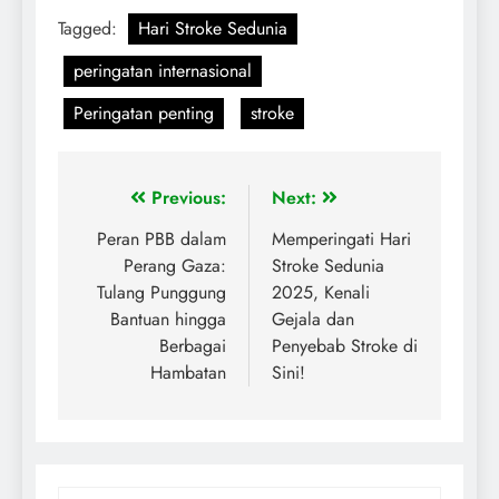
Tagged:
Hari Stroke Sedunia
peringatan internasional
Peringatan penting
stroke
Previous:
Next:
Peran PBB dalam
Memperingati Hari
Perang Gaza:
Stroke Sedunia
Tulang Punggung
2025, Kenali
Bantuan hingga
Gejala dan
Berbagai
Penyebab Stroke di
Hambatan
Sini!