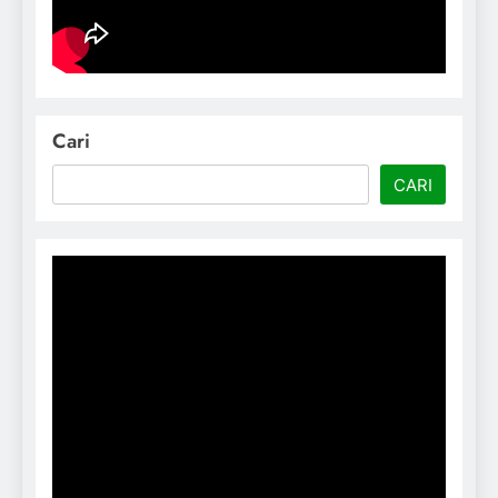
Cari
CARI