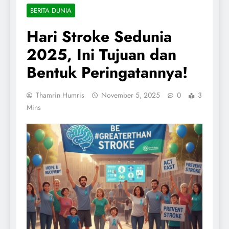
BERITA DUNIA
Hari Stroke Sedunia
2025, Ini Tujuan dan
Bentuk Peringatannya!
Thamrin Humris
November 5, 2025
0
3
Mins