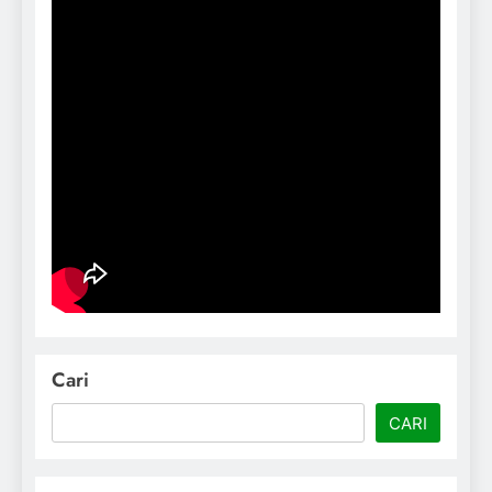
Cari
CARI