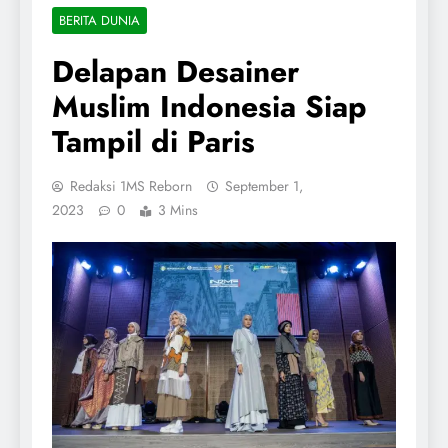
BERITA DUNIA
Delapan Desainer
Muslim Indonesia Siap
Tampil di Paris
Redaksi 1MS Reborn
September 1,
2023
0
3 Mins