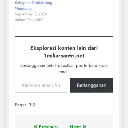
Kekayaan Tradisi yang
Mendunia
September 7, 2024
dalam "Sejarah"
Eksplorasi konten lain dari
1miliarsantri.net
Berlangganan untuk dapatkan pos terbaru lewat
email.
Berlangganan
Pages:
1
2
Previous:
Next: