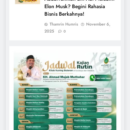
Elon Musk? Begini Rahasia
Bisnis Berkahnya!
Thamrin Humris
November 6,
2025
0