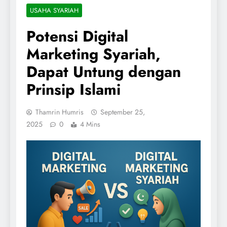
USAHA SYARIAH
Potensi Digital
Marketing Syariah,
Dapat Untung dengan
Prinsip Islami
Thamrin Humris
September 25,
2025
0
4 Mins