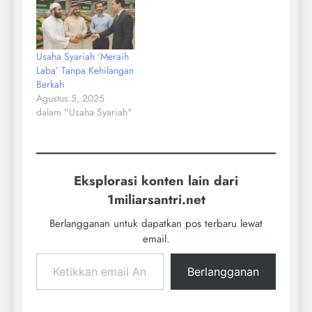
Usaha Syariah ‘Meraih
Laba’ Tanpa Kehilangan
Berkah
Agustus 5, 2025
dalam "Usaha Syariah"
Eksplorasi konten lain dari
1miliarsantri.net
Berlangganan untuk dapatkan pos terbaru lewat
email.
Berlangganan