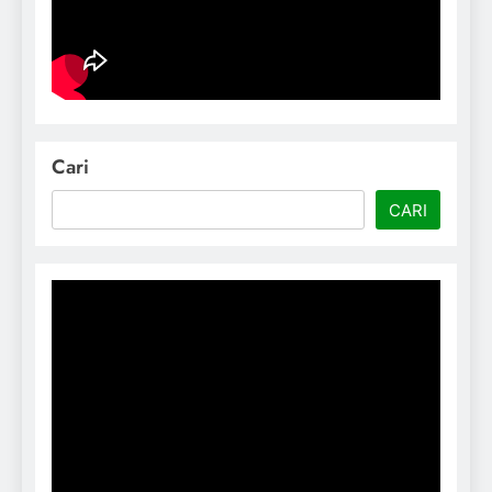
Cari
CARI