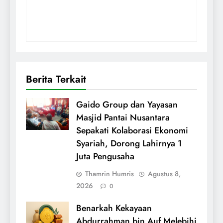
Berita Terkait
Gaido Group dan Yayasan
Masjid Pantai Nusantara
Sepakati Kolaborasi Ekonomi
Syariah, Dorong Lahirnya 1
Juta Pengusaha
Thamrin Humris
Agustus 8,
2026
0
Benarkah Kekayaan
Abdurrahman bin Auf Melebihi