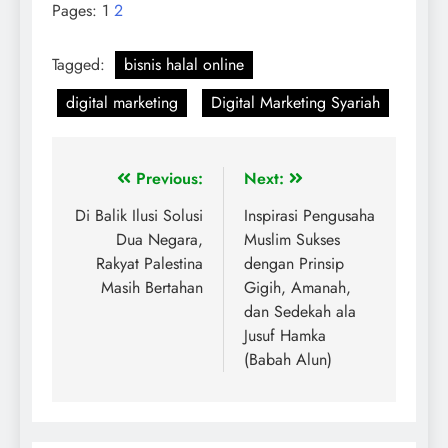
Pages:
1
2
Tagged:
bisnis halal online
digital marketing
Digital Marketing Syariah
Previous:
Next:
Di Balik Ilusi Solusi
Inspirasi Pengusaha
Dua Negara,
Muslim Sukses
Rakyat Palestina
dengan Prinsip
Masih Bertahan
Gigih, Amanah,
dan Sedekah ala
Jusuf Hamka
(Babah Alun)