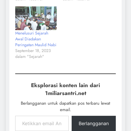
Menelusuri Sejarah
Awal Diadakan
Peringatan Maulid Nabi
September 18, 2023
dalam "Sejarah"
Eksplorasi konten lain dari
1miliarsantri.net
Berlangganan untuk dapatkan pos terbaru lewat
email.
Berlangganan