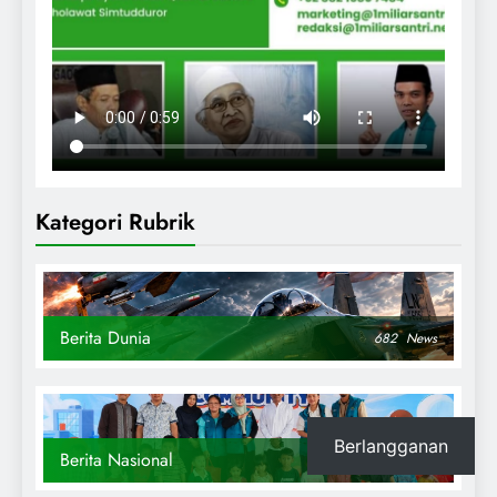
Kategori Rubrik
Berita Dunia
682
News
Berlangganan
Berita Nasional
869
News