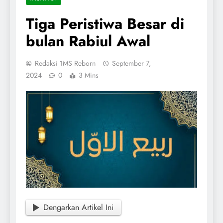
Tiga Peristiwa Besar di
bulan Rabiul Awal
Redaksi 1MS Reborn
September 7,
2024
0
3 Mins
Dengarkan Artikel Ini