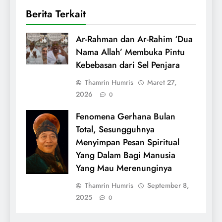
Berita Terkait
Ar-Rahman dan Ar-Rahim ‘Dua
Nama Allah’ Membuka Pintu
Kebebasan dari Sel Penjara
Thamrin Humris
Maret 27,
2026
0
Fenomena Gerhana Bulan
Total, Sesungguhnya
Menyimpan Pesan Spiritual
Yang Dalam Bagi Manusia
Yang Mau Merenunginya
Thamrin Humris
September 8,
2025
0