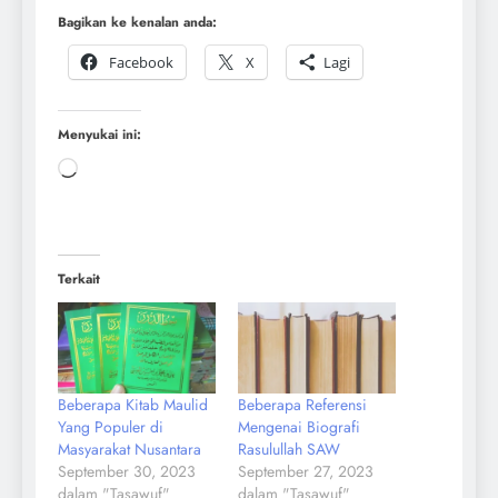
Bagikan ke kenalan anda:
Facebook
X
Lagi
Menyukai ini:
Terkait
Beberapa Kitab Maulid
Beberapa Referensi
Yang Populer di
Mengenai Biografi
Masyarakat Nusantara
Rasulullah SAW
September 30, 2023
September 27, 2023
dalam "Tasawuf"
dalam "Tasawuf"