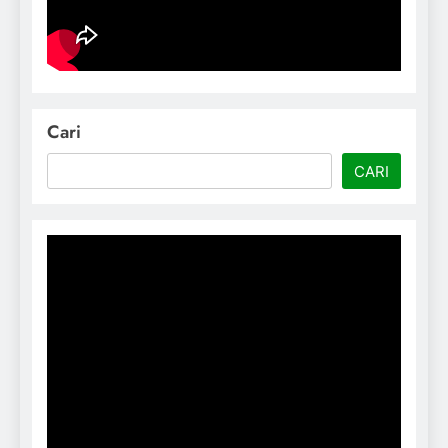
Cari
CARI