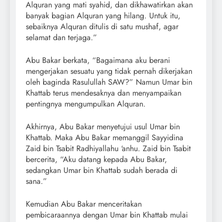
Alquran yang mati syahid, dan dikhawatirkan akan
banyak bagian Alquran yang hilang. Untuk itu,
sebaiknya Alquran ditulis di satu mushaf, agar
selamat dan terjaga.”
Abu Bakar berkata, “Bagaimana aku berani
mengerjakan sesuatu yang tidak pernah dikerjakan
oleh baginda Rasulullah SAW?” Namun Umar bin
Khattab terus mendesaknya dan menyampaikan
pentingnya mengumpulkan Alquran.
Akhirnya, Abu Bakar menyetujui usul Umar bin
Khattab. Maka Abu Bakar memanggil Sayyidina
Zaid bin Tsabit Radhiyallahu ‘anhu. Zaid bin Tsabit
bercerita, “Aku datang kepada Abu Bakar,
sedangkan Umar bin Khattab sudah berada di
sana.”
Kemudian Abu Bakar menceritakan
pembicaraannya dengan Umar bin Khattab mulai