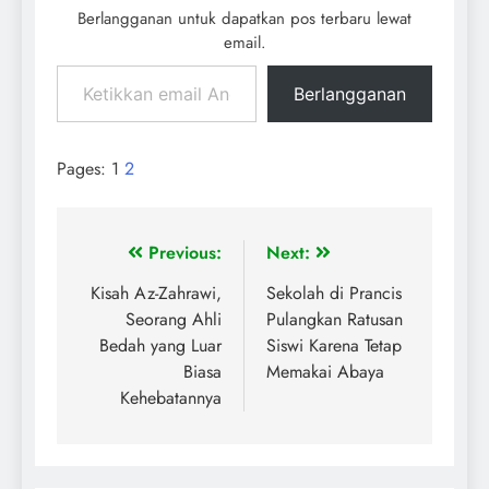
Berlangganan untuk dapatkan pos terbaru lewat
email.
Berlangganan
Pages:
1
2
Previous:
Next:
Kisah Az-Zahrawi,
Sekolah di Prancis
Seorang Ahli
Pulangkan Ratusan
Bedah yang Luar
Siswi Karena Tetap
Biasa
Memakai Abaya
Kehebatannya