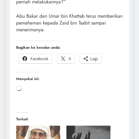
pernah melakukannya?”
Abu Bakar dan Umar bin Khattab terus memberikan
pemahaman kepada Zaid bin Tsabit sampai
menerimanya.
Bagikan ke kenalan anda:
Facebook
X
Lagi
Menyukai ini:
Terkait