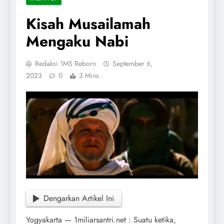
Kisah Musailamah
Mengaku Nabi
Redaksi 1MS Reborn
September 6,
2023
0
3 Mins
Dengarkan Artikel Ini
Yogyakarta — 1miliarsantri.net : Suatu ketika,