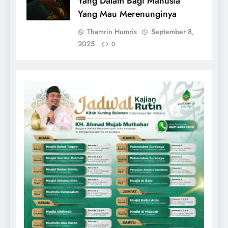
Yang Dalam Bagi Manusia
Yang Mau Merenunginya
Thamrin Humris
September 8,
2025
0