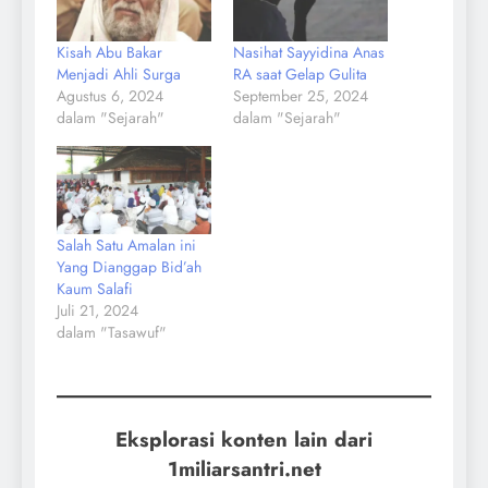
Kisah Abu Bakar
Nasihat Sayyidina Anas
Menjadi Ahli Surga
RA saat Gelap Gulita
Agustus 6, 2024
September 25, 2024
dalam "Sejarah"
dalam "Sejarah"
Salah Satu Amalan ini
Yang Dianggap Bid’ah
Kaum Salafi
Juli 21, 2024
dalam "Tasawuf"
Eksplorasi konten lain dari
1miliarsantri.net