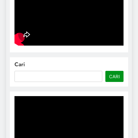
Cari
CARI