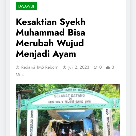
TASAWUF
Kesaktian Syekh
Muhammad Bisa
Merubah Wujud
Menjadi Ayam
Redaksi 1MS Reborn
Juli 2, 2023
0
3
Mins