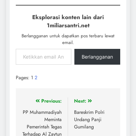
Eksplorasi konten lain dari
1miliarsantri.net
Berlangganan untuk dapatkan pos terbaru lewat
email.
Berlangganan
Pages:
1
2
Previous:
Next:
PP Muhammadiyah
Bareskrim Polri
Meminta
Undang Panji
Pemerintah Tegas
Gumilang
Terhadap Al Zaytun