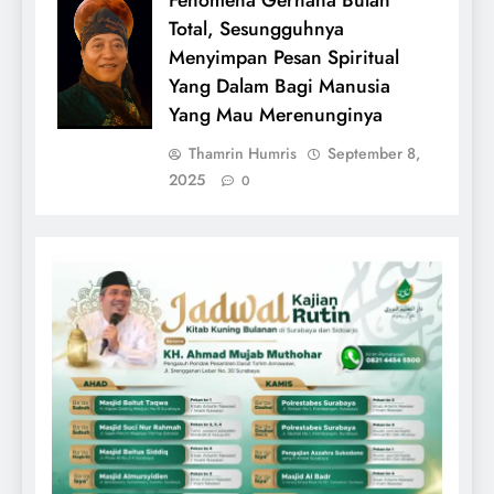
Fenomena Gerhana Bulan
Total, Sesungguhnya
Menyimpan Pesan Spiritual
Yang Dalam Bagi Manusia
Yang Mau Merenunginya
Thamrin Humris
September 8,
2025
0