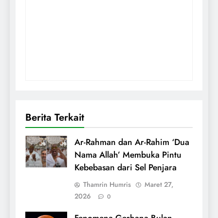
Berita Terkait
Ar-Rahman dan Ar-Rahim ‘Dua
Nama Allah’ Membuka Pintu
Kebebasan dari Sel Penjara
Thamrin Humris
Maret 27,
2026
0