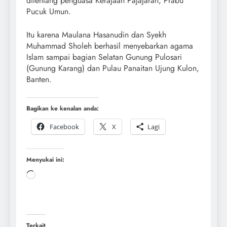
ditentang penguasa Kerajaan Pajajaran, Prabu
Pucuk Umun.
Itu karena Maulana Hasanudin dan Syekh
Muhammad Sholeh berhasil menyebarkan agama
Islam sampai bagian Selatan Gunung Pulosari
(Gunung Karang) dan Pulau Panaitan Ujung Kulon,
Banten.
Bagikan ke kenalan anda:
Facebook
X
Lagi
Menyukai ini:
Terkait