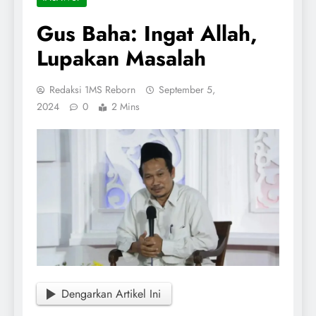
Gus Baha: Ingat Allah,
Lupakan Masalah
Redaksi 1MS Reborn
September 5,
2024
0
2 Mins
Dengarkan Artikel Ini