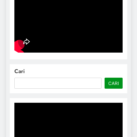
Cari
CARI