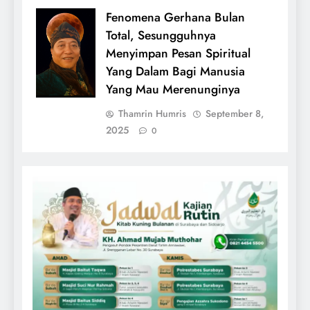
Fenomena Gerhana Bulan
Total, Sesungguhnya
Menyimpan Pesan Spiritual
Yang Dalam Bagi Manusia
Yang Mau Merenunginya
Thamrin Humris
September 8,
2025
0