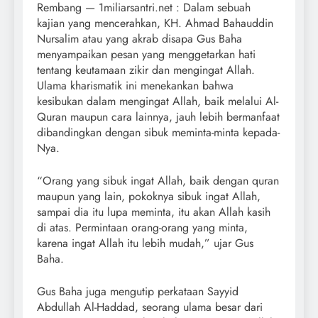
Rembang — 1miliarsantri.net : Dalam sebuah
kajian yang mencerahkan, KH. Ahmad Bahauddin
Nursalim atau yang akrab disapa Gus Baha
menyampaikan pesan yang menggetarkan hati
tentang keutamaan zikir dan mengingat Allah.
Ulama kharismatik ini menekankan bahwa
kesibukan dalam mengingat Allah, baik melalui Al-
Quran maupun cara lainnya, jauh lebih bermanfaat
dibandingkan dengan sibuk meminta-minta kepada-
Nya.
“Orang yang sibuk ingat Allah, baik dengan quran
maupun yang lain, pokoknya sibuk ingat Allah,
sampai dia itu lupa meminta, itu akan Allah kasih
di atas. Permintaan orang-orang yang minta,
karena ingat Allah itu lebih mudah,” ujar Gus
Baha.
Gus Baha juga mengutip perkataan Sayyid
Abdullah Al-Haddad, seorang ulama besar dari