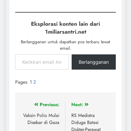
Eksplorasi konten lain dari
1miliarsantri.net
Berlangganan untuk dapatkan pos terbaru lewat
email.
Berlangganan
Pages:
1
2
Previous:
Next:
Vaksin Polio Mulai
RS Medistra
Disebar di Gaza
Diduga Batasi
Dokter-Perawat