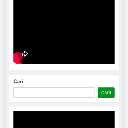
Cari
CARI