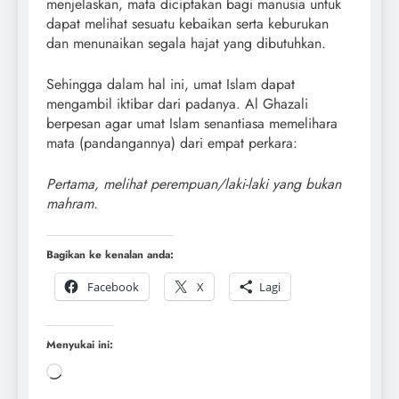
menjelaskan, mata diciptakan bagi manusia untuk
dapat melihat sesuatu kebaikan serta keburukan
dan menunaikan segala hajat yang dibutuhkan.
Sehingga dalam hal ini, umat Islam dapat
mengambil iktibar dari padanya. Al Ghazali
berpesan agar umat Islam senantiasa memelihara
mata (pandangannya) dari empat perkara:
Pertama, melihat perempuan/laki-laki yang bukan
mahram.
Bagikan ke kenalan anda:
Facebook
X
Lagi
Menyukai ini: