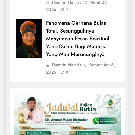
Thamrin Humris
Maret 27,
2026
0
Fenomena Gerhana Bulan
Total, Sesungguhnya
Menyimpan Pesan Spiritual
Yang Dalam Bagi Manusia
Yang Mau Merenunginya
Thamrin Humris
September 8,
2025
0