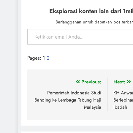
Eksplorasi konten lain dari 1mil
Berlangganan untuk dapatkan pos terbar
Pages:
1
2
Previous:
Next:
Pemerintah Indonesia Studi
KH Anwar 
Banding ke Lembaga Tabung Haji
Berlebih
Malaysia
Ibadah