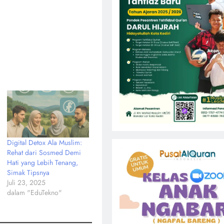
Digital Detox Ala Muslim:
Rehat dari Sosmed Demi
Hati yang Lebih Tenang,
Simak Tipsnya
Juli 23, 2025
dalam "EduTekno"