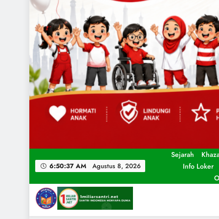
Sejarah
Khaz
Info Loker
6:50:38 AM
Agustus 8, 2026
O