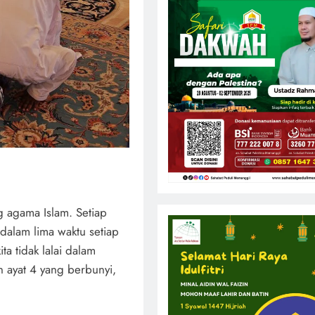
ng agama Islam. Setiap
 dalam lima waktu setiap
ta tidak lalai dalam
n ayat 4 yang berbunyi,