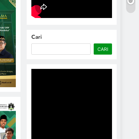
Cari
CARI