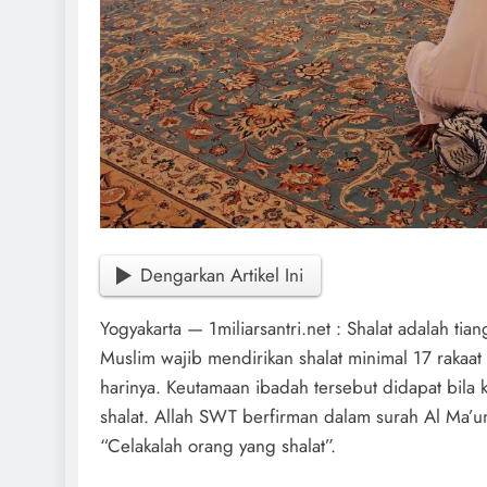
Dengarkan Artikel Ini
Yogyakarta — 1miliarsantri.net : Shalat adalah tia
Muslim wajib mendirikan shalat minimal 17 rakaat
harinya. Keutamaan ibadah tersebut didapat bila ki
shalat. Allah SWT berfirman dalam surah Al Ma’u
“Celakalah orang yang shalat”.