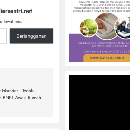
iarsantri.net
u lewat email.
Berlangganan
Iskandar : Terlalu
an BNPT Awasi Rumah