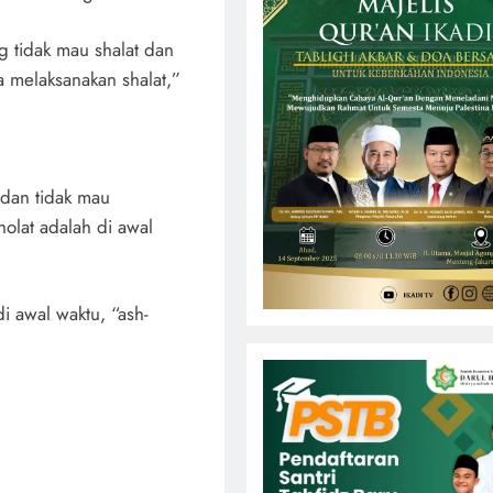
g tidak mau shalat dan
a melaksanakan shalat,”
 dan tidak mau
olat adalah di awal
di awal waktu, “ash-