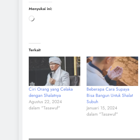
Menyukai ini:
Terkait
Ciri Orang yang Celaka
Beberapa Cara Supaya
dengan Shalatnya
Bisa Bangun Untuk Shalat
Agustus 22, 2024
Subuh
dalam "Tasawuf"
Januari 15, 2024
dalam "Tasawuf"