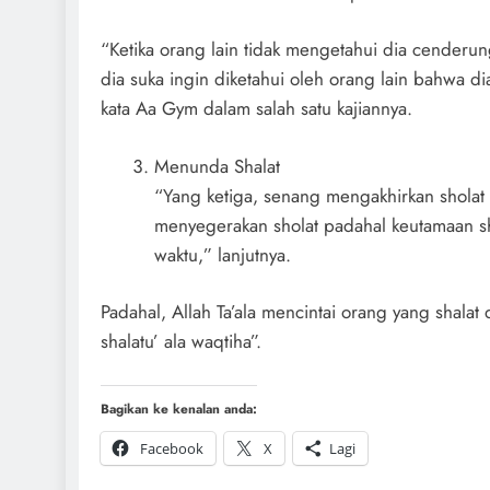
“Ketika orang lain tidak mengetahui dia cenderun
dia suka ingin diketahui oleh orang lain bahwa di
kata Aa Gym dalam salah satu kajiannya.
Menunda Shalat
“Yang ketiga, senang mengakhirkan sholat
menyegerakan sholat padahal keutamaan sh
waktu,” lanjutnya.
Padahal, Allah Ta’ala mencintai orang yang shalat 
shalatu’ ala waqtiha”.
Bagikan ke kenalan anda:
Facebook
X
Lagi