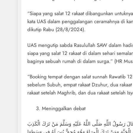
“Siapa yang salat 12 rakaat dibangunkan untuknya
kata UAS dalam penggalangan ceramahnya di kan
dikutip Rabu (28/8/2024).
UAS mengutip sabda Rasulullah SAW dalam hadis
siapa yang salat 12 rakaat di dalam sehari sema
baginya sebuah rumah di dalam surga.” (HR Mus
“Booking tempat dengan salat sunnah Rawatib 12 
sebelum Subuh, empat rakaat Dzuhur, dua rakaat
rakaat setelah Maghrib, dan dua rakaat setelah Isy
Meninggalkan debat
لَ رَسُولُ اللَّهِ صَلَّى اللَّهُ عَلَيْهِ وَسَلَّمَ مَنْ تَرَكَ الْكَذِبَ
لْجَنَّةِ وَمَنْ تَرَكَ الْمِرَاءَ وَهُوَ مُحِقٌّ بُنِيَ لَهُ فِي وَسَطِهَا