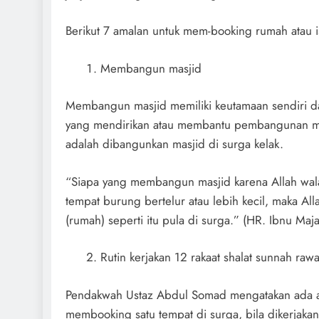
Berikut 7 amalan untuk mem-booking rumah atau i
Membangun masjid
Membangun masjid memiliki keutamaan sendiri da
yang mendirikan atau membantu pembangunan ma
adalah dibangunkan masjid di surga kelak.
“Siapa yang membangun masjid karena Allah wa
tempat burung bertelur atau lebih kecil, maka A
(rumah) seperti itu pula di surga.” (HR. Ibnu Maj
Rutin kerjakan 12 rakaat shalat sunnah rawa
Pendakwah Ustaz Abdul Somad mengatakan ada
membooking satu tempat di surga, bila dikerjakan 