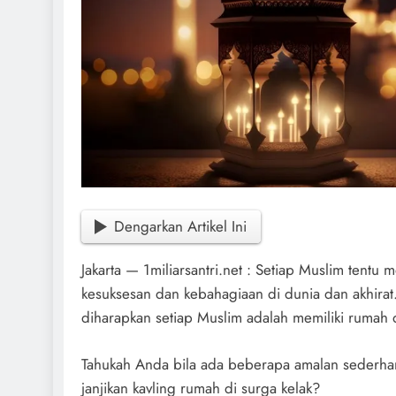
Dengarkan Artikel Ini
Jakarta — 1miliarsantri.net : Setiap Muslim tent
kesuksesan dan kebahagiaan di dunia dan akhirat.
diharapkan setiap Muslim adalah memiliki rumah di
Tahukah Anda bila ada beberapa amalan sederhana
janjikan kavling rumah di surga kelak?