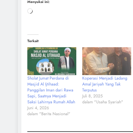
Menyukai ini:
Terkait
Sholat Jumat Perdana di
Koperasi Menjadi Ladang
Masjid Al Ijtihaad:
Amal Jariyah Yang Tak
Panggilan Iman dari Rawa
Terputus
Sapi, Saatnya Menjadi
Juli 8, 2025
Saksi Lahirnya Rumah Allah
dalam "Usaha Syariah"
Juni 4, 2026
dalam "Berita Nasional"