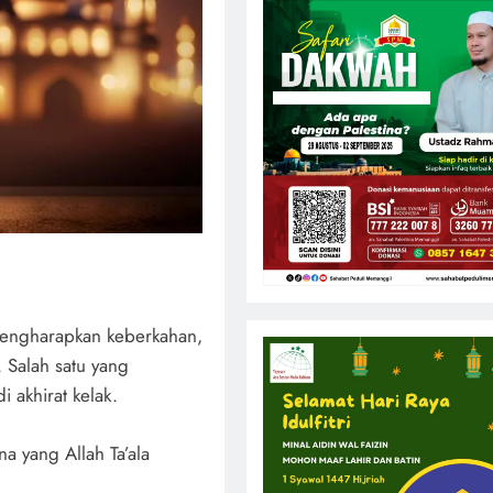
u mengharapkan keberkahan,
 Salah satu yang
 akhirat kelak.
 yang Allah Ta’ala