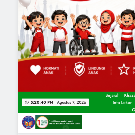
Sejarah
Khaz
Info Loker
5:20:42 PM
Agustus 7, 2026
O