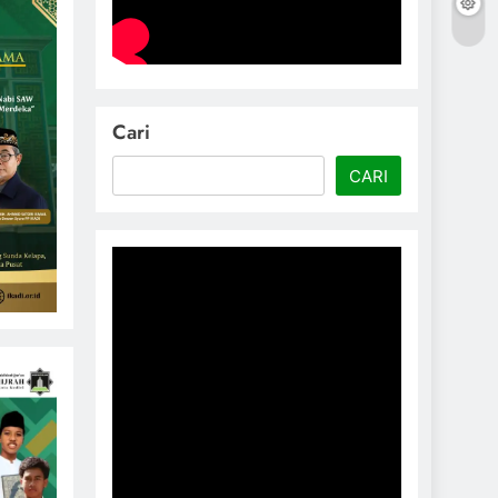
Cari
CARI