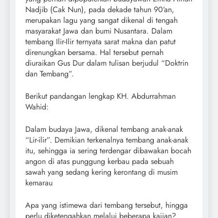
Nadjib (Cak Nun), pada dekade tahun 90’an,
merupakan lagu yang sangat dikenal di tengah
masyarakat Jawa dan bumi Nusantara. Dalam
tembang Ilir-Ilir ternyata sarat makna dan patut
direnungkan bersama. Hal tersebut pernah
diuraikan Gus Dur dalam tulisan berjudul “Doktrin
dan Tembang”.
Berikut pandangan lengkap KH. Abdurrahman
Wahid:
Dalam budaya Jawa, dikenal tembang anak-anak
“Lir-ilir”. Demikian terkenalnya tembang anak-anak
itu, sehingga ia sering terdengar dibawakan bocah
angon di atas punggung kerbau pada sebuah
sawah yang sedang kering kerontang di musim
kemarau
Apa yang istimewa dari tembang tersebut, hingga
perlu diketengahkan melalui beberapa kajian?