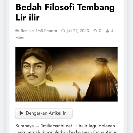
Bedah Filosofi Tembang
Lir ilir
Redaksi 1MS Reborn
Juli 27, 2023
0
4
Mins
Dengarkan Artikel Ini
Surabaya — 1miliarsantri.net : Ilir-ilir lagu dolanan
yang pernah dipopulerkan budayawan Emha Ainun