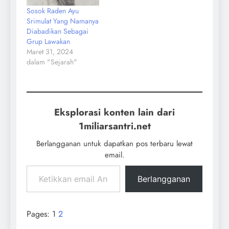
Sosok Raden Ayu
Srimulat Yang Namanya
Diabadikan Sebagai
Grup Lawakan
Maret 31, 2024
dalam "Sejarah"
Eksplorasi konten lain dari
1miliarsantri.net
Berlangganan untuk dapatkan pos terbaru lewat
email.
Berlangganan
Pages:
1
2