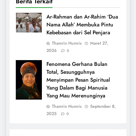
Berita Terkait
Ar-Rahman dan Ar-Rahim ‘Dua
Nama Allah’ Membuka Pintu
Kebebasan dari Sel Penjara
Thamrin Humris
Maret 27,
2026
0
Fenomena Gerhana Bulan
Total, Sesungguhnya
Menyimpan Pesan Spiritual
Yang Dalam Bagi Manusia
Yang Mau Merenunginya
Thamrin Humris
September 8,
2025
0