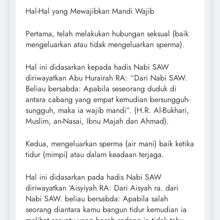
Hal-Hal yang Mewajibkan Mandi Wajib
Pertama, telah melakukan hubungan seksual (baik
mengeluarkan atau tidak mengeluarkan sperma).
Hal ini didasarkan kepada hadis Nabi SAW
diriwayatkan Abu Hurairah RA: “Dari Nabi SAW.
Beliau bersabda: Apabila seseorang duduk di
antara cabang yang empat kemudian bersungguh-
sungguh, maka ia wajib mandi”. (H.R. Al-Bukhari,
Muslim, an-Nasai, Ibnu Majah dan Ahmad).
Kedua, mengeluarkan sperma (air mani) baik ketika
tidur (mimpi) atau dalam keadaan terjaga.
Hal ini didasarkan pada hadis Nabi SAW
diriwayatkan ‘Aisyiyah RA: Dari Aisyah ra. dari
Nabi SAW. beliau bersabda: Apabila salah
seorang diantara kamu bangun tidur kemudian ia