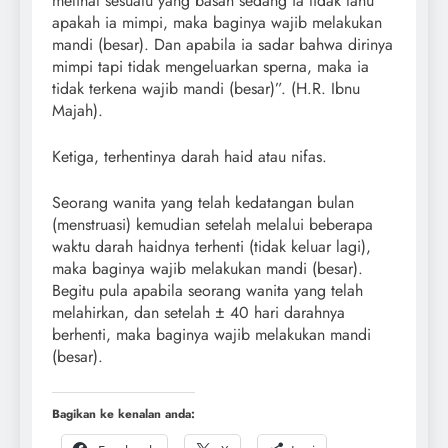
melihat sesuatu yang basah sedang ia tidak tahu
apakah ia mimpi, maka baginya wajib melakukan
mandi (besar). Dan apabila ia sadar bahwa dirinya
mimpi tapi tidak mengeluarkan sperna, maka ia
tidak terkena wajib mandi (besar)”. (H.R. Ibnu
Majah).
Ketiga, terhentinya darah haid atau nifas.
Seorang wanita yang telah kedatangan bulan
(menstruasi) kemudian setelah melalui beberapa
waktu darah haidnya terhenti (tidak keluar lagi),
maka baginya wajib melakukan mandi (besar).
Begitu pula apabila seorang wanita yang telah
melahirkan, dan setelah ± 40 hari darahnya
berhenti, maka baginya wajib melakukan mandi
(besar).
Bagikan ke kenalan anda: