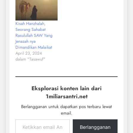
Kisah Hanzhalah,
Seorang Sahabat
Rasulullah SAW Yang
Jenazah nya
Dimandikan Malaikat
April 23, 2024
dalam "Tasawuf"
Eksplorasi konten lain dari
1miliarsantri.net
Berlangganan untuk dapatkan pos terbaru lewat
email.
Berlangganan