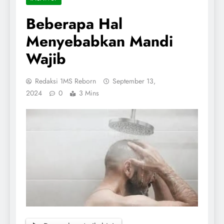
Beberapa Hal
Menyebabkan Mandi
Wajib
Redaksi 1MS Reborn
September 13,
2024
0
3 Mins