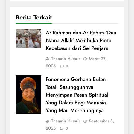
Berita Terkait
Ar-Rahman dan Ar-Rahim ‘Dua
Nama Allah’ Membuka Pintu
Kebebasan dari Sel Penjara
Thamrin Humris
Maret 27,
2026
0
Fenomena Gerhana Bulan
Total, Sesungguhnya
Menyimpan Pesan Spiritual
Yang Dalam Bagi Manusia
Yang Mau Merenunginya
Thamrin Humris
September 8,
2025
0