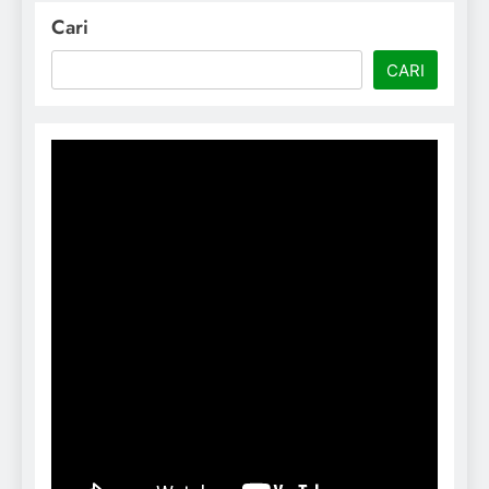
Cari
CARI