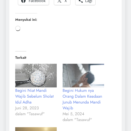
Facebook
X
Lagi
Menyukai ini:
Terkait
Begini Niat Mandi
Begini Hukum nya
Wajib Sebelum Sholat
Orang Dalam Keadaan
Idul Adha
Junub Menunda Mandi
Juni 28, 2023
Wajib
dalam "Tasawuf"
Mei 5, 2024
dalam "Tasawuf"