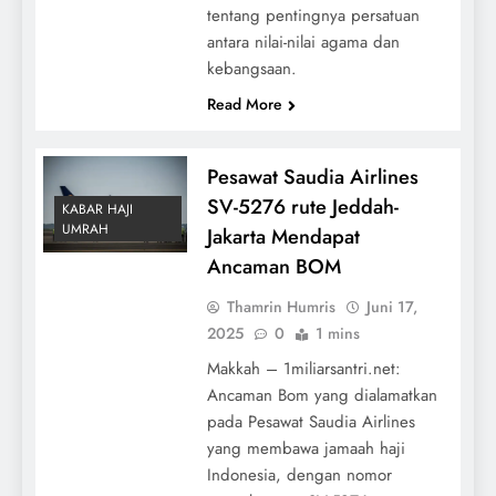
tentang pentingnya persatuan
antara nilai-nilai agama dan
kebangsaan.
Read More
Pesawat Saudia Airlines
SV-5276 rute Jeddah-
KABAR HAJI
UMRAH
Jakarta Mendapat
Ancaman BOM
Thamrin Humris
Juni 17,
2025
0
1 mins
Makkah – 1miliarsantri.net:
Ancaman Bom yang dialamatkan
pada Pesawat Saudia Airlines
yang membawa jamaah haji
Indonesia, dengan nomor