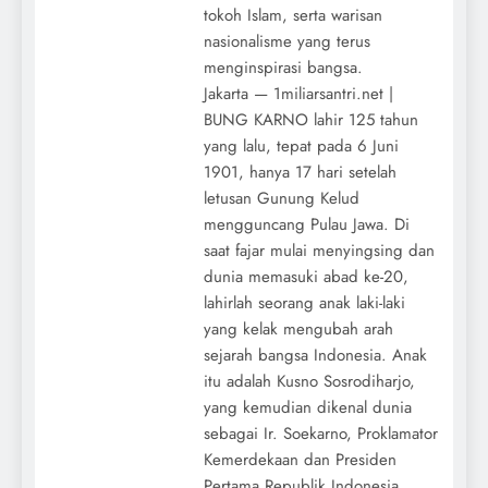
tokoh Islam, serta warisan
nasionalisme yang terus
menginspirasi bangsa.
Jakarta — 1miliarsantri.net |
BUNG KARNO lahir 125 tahun
yang lalu, tepat pada 6 Juni
1901, hanya 17 hari setelah
letusan Gunung Kelud
mengguncang Pulau Jawa. Di
saat fajar mulai menyingsing dan
dunia memasuki abad ke-20,
lahirlah seorang anak laki-laki
yang kelak mengubah arah
sejarah bangsa Indonesia. Anak
itu adalah Kusno Sosrodiharjo,
yang kemudian dikenal dunia
sebagai Ir. Soekarno, Proklamator
Kemerdekaan dan Presiden
Pertama Republik Indonesia.