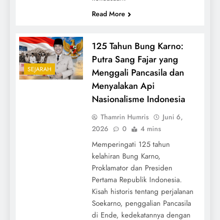
Read More
125 Tahun Bung Karno:
Putra Sang Fajar yang
SEJARAH
Menggali Pancasila dan
Menyalakan Api
Nasionalisme Indonesia
Thamrin Humris
Juni 6,
2026
0
4 mins
Memperingati 125 tahun
kelahiran Bung Karno,
Proklamator dan Presiden
Pertama Republik Indonesia.
Kisah historis tentang perjalanan
Soekarno, penggalian Pancasila
di Ende, kedekatannya dengan