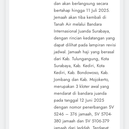
dan akan berlangsung secara
bertahap hingga 11 Juli 2025.
Jemaah akan tiba kembali di
Tanah Air melalui Bandara
Internasional Juanda Surabaya,
dengan rincian kedatangan yang
dapat dilihat pada lampiran revisi
jadwal. Jamaah haji yang berasal
dari Kab. Tulungangung, Kota
Surabaya, Kab. Kediri, Kota
Kediri, Kab. Bondowoso, Kab.
Jombang dan Kab. Mojokerto,
merupakan 3 kloter awal yang
mendarat di bandara juanda
pada tanggal 12 Juni 2025
dengan nomor penerbangan SV
5246 – 376 jamaah, SV 5704-
380 jamaah dan SV 5106-379
jamaah dari Jeddah. Terdapat