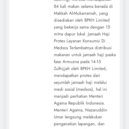
84 kali makan selama berada di
Makkah Al-Mukarramah, yang
disediakan oleh BPKH Limited
yang bekerja sama dengan 15
mitra dapur lokal. Jamaah Haji
Protes Layanan Konsumsi Di
Medsos Terlambatnya distribusi
makanan untuk jamaah haji paska
fase Armuzna pada 14-15
Zulhijjah oleh BPKH Limited,
mendapatkan protes dari
sejumlah jamaah haji melalui
medi sosial (medsos), hal ini
menjadi perhatian Menteri
Agama Republik Indonesia.
Menteri Agama, Nazaruddin
Umar langsung melakukan
pengecekan lapangan, dan