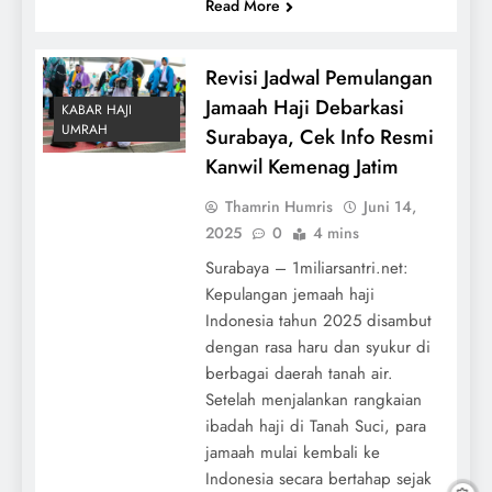
Read More
Revisi Jadwal Pemulangan
Jamaah Haji Debarkasi
KABAR HAJI
UMRAH
Surabaya, Cek Info Resmi
Kanwil Kemenag Jatim
Thamrin Humris
Juni 14,
2025
0
4 mins
Surabaya – 1miliarsantri.net:
Kepulangan jemaah haji
Indonesia tahun 2025 disambut
dengan rasa haru dan syukur di
berbagai daerah tanah air.
Setelah menjalankan rangkaian
ibadah haji di Tanah Suci, para
jamaah mulai kembali ke
Indonesia secara bertahap sejak