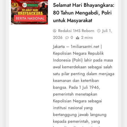
Selamat Hari Bhayangkara:
80 Tahun Mengabdi, Polri
BERITA NASIONAL
untuk Masyarakat
Redaksi 1MS Reborn
Juli 1,
2026
0
2 mins
Jakarta – 1miliarsantri.net |
Kepolisian Negara Republik
Indonesia (Polri) lahir pada masa
awal kemerdekaan sebagai salah
satu pilar penting dalam menjaga
keamanan dan ketertiban
bangsa. Pada 1 Juli 1946,
pemerintah menetapkan
Kepolisian Negara sebagai
institusi nasional yang
bertanggung jawab langsung
kepada pemerintah, yang