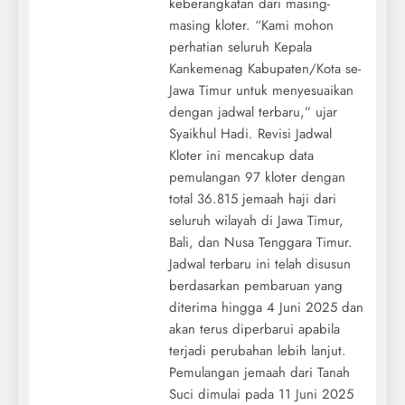
keberangkatan dari masing-
masing kloter. “Kami mohon
perhatian seluruh Kepala
Kankemenag Kabupaten/Kota se-
Jawa Timur untuk menyesuaikan
dengan jadwal terbaru,” ujar
Syaikhul Hadi. Revisi Jadwal
Kloter ini mencakup data
pemulangan 97 kloter dengan
total 36.815 jemaah haji dari
seluruh wilayah di Jawa Timur,
Bali, dan Nusa Tenggara Timur.
Jadwal terbaru ini telah disusun
berdasarkan pembaruan yang
diterima hingga 4 Juni 2025 dan
akan terus diperbarui apabila
terjadi perubahan lebih lanjut.
Pemulangan jemaah dari Tanah
Suci dimulai pada 11 Juni 2025