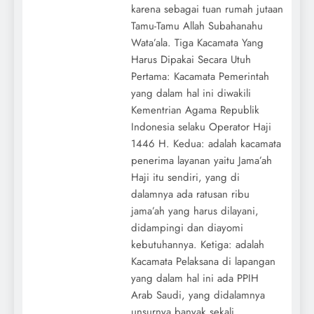
karena sebagai tuan rumah jutaan
Tamu-Tamu Allah Subahanahu
Wata’ala. Tiga Kacamata Yang
Harus Dipakai Secara Utuh
Pertama: Kacamata Pemerintah
yang dalam hal ini diwakili
Kementrian Agama Republik
Indonesia selaku Operator Haji
1446 H. Kedua: adalah kacamata
penerima layanan yaitu Jama’ah
Haji itu sendiri, yang di
dalamnya ada ratusan ribu
jama’ah yang harus dilayani,
didampingi dan diayomi
kebutuhannya. Ketiga: adalah
Kacamata Pelaksana di lapangan
yang dalam hal ini ada PPIH
Arab Saudi, yang didalamnya
unsurnya banyak sekali,