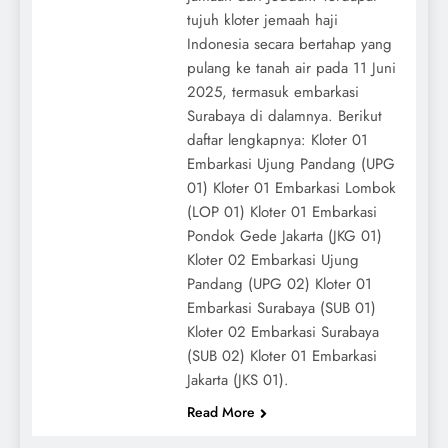
tujuh kloter jemaah haji
Indonesia secara bertahap yang
pulang ke tanah air pada 11 Juni
2025, termasuk embarkasi
Surabaya di dalamnya. Berikut
daftar lengkapnya: Kloter 01
Embarkasi Ujung Pandang (UPG
01) Kloter 01 Embarkasi Lombok
(LOP 01) Kloter 01 Embarkasi
Pondok Gede Jakarta (JKG 01)
Kloter 02 Embarkasi Ujung
Pandang (UPG 02) Kloter 01
Embarkasi Surabaya (SUB 01)
Kloter 02 Embarkasi Surabaya
(SUB 02) Kloter 01 Embarkasi
Jakarta (JKS 01).
Read More