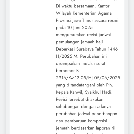
Di waktu bersamaan, Kantor
Wilayah Kementerian Agama
Provinsi Jawa Timur secara resmi
pada 10 Juni 2025
mengumumkan revisi jadwal
pemulangan jamaah haji
Debarkasi Surabaya Tahun 1446
H/2025 M. Perubahan ini
disampaikan melalui surat
bernomor B-
2916/Kw.13.05/HJ.05/06/2025
yang ditandatangani oleh Plh.
Kepala Kanwil, Syaikhul Hadi.
Revisi tersebut dilakukan
sehubungan dengan adanya
perubahan jadwal penerbangan
dan pembaruan komposisi
jemaah berdasarkan laporan riil