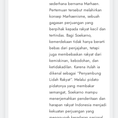
sederhana bernama Marhaen.
Pertemuan tersebut melahirkan
konsep Marhaenisme, sebuah
gagasan perjuangan yang
berpihak kepada rakyat kecil dan
tertindas. Bagi Soekarno,
kemerdekaan tidak hanya berarti
bebas dari penjajahan, tetapi
juga membebaskan rakyat dari
kemiskinan, kebodohan, dan
ketidakadilan. Karena itulah ia
dikenal sebagai “Penyambung
Lidah Rakyat“. Melalui pidato-
pidatonya yang membakar
semangat, Soekarno mampu
menerjemahkan penderitaan dan
harapan rakyat Indonesia menjadi
kekuatan perjuangan yang
menggugah kesadaran nasional.