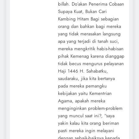
billah. Do’akan Penerima Cobaan
Supaya Kuat, Bukan Cari
Kambing Hitam Bagi sebagian
orang dan bahkan bagi mereka
yang tidak merasakan langsung
apa yang terjadi di tanah suci,
mereka mengkritik habis-habisan
pihak Kemenag karena dianggap
tidak becus mengurus pelayanan
Haji 1446 H. Sahabatku,
saudaraku, jika kita bertanya
pada mereka pemangku
kebijakan yaitu Kementrian
Agama, apakah mereka
menginginkan problem-problem
yang muncul saat ini?, “saya
yakin kalau kita orang beriman
pasti mereka ingin melayani
dengan sebaik-baiknya kepada