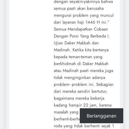
dengan seyakin-yakinnya bahwa
semua pasti akan berusaha
mengurai problem yang muncul
dari layanan haji 1446 H ini.”
Semua Mendapatkan Cobaan
Dengan Porsi Yang Berbeda I.
Ujian Daker Makkah dan
Madinah. Ketika kita bertanya
kepada teman-teman yang
berkhidmah di Daker Makkah
atau Madinah pasti mereka juga
tidak menginginkan adanya
problem- problem ini. Sebagian
dari mereka sendiri bertutur,
bagaimana mereka bekerja
kadang hampir 22 jam, karena
masalah yang muncul tidak
Berlangganan
berhenti-berhenti, ini seperti
roda yang tidak berhenti sejak 1