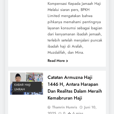
Kompensasi Kepada Jamaah Haji
Melalui siaran pers, BPKH
Limited mengatakan bahwa
pihkanya memahami pentingnya
layanan konsumsi sebagai bagian
dari kenyamanan ibadah jemaah,
terlebih setelah menjalani puncak
ibadah haji di Arafah,
Muzdalifah, dan Mina.
Read More
Catatan Armuzna Haji
1446 H, Antara Harapan
KABAR HAJI
UMRAH
Dan Realitas Dalam Meraih
Kemabruran Haji
Thamrin Humris
Juni 10,
2025
0
6 mins