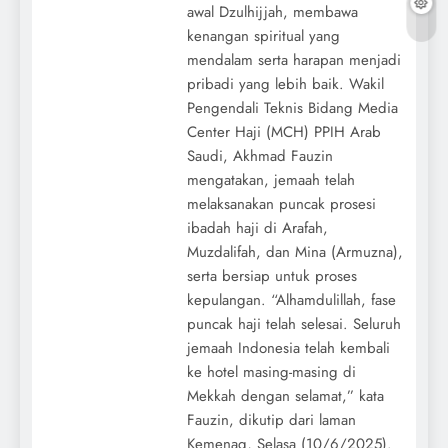
awal Dzulhijjah, membawa
kenangan spiritual yang
mendalam serta harapan menjadi
pribadi yang lebih baik. Wakil
Pengendali Teknis Bidang Media
Center Haji (MCH) PPIH Arab
Saudi, Akhmad Fauzin
mengatakan, jemaah telah
melaksanakan puncak prosesi
ibadah haji di Arafah,
Muzdalifah, dan Mina (Armuzna),
serta bersiap untuk proses
kepulangan. “Alhamdulillah, fase
puncak haji telah selesai. Seluruh
jemaah Indonesia telah kembali
ke hotel masing-masing di
Mekkah dengan selamat,” kata
Fauzin, dikutip dari laman
Kemenag, Selasa (10/6/2025).