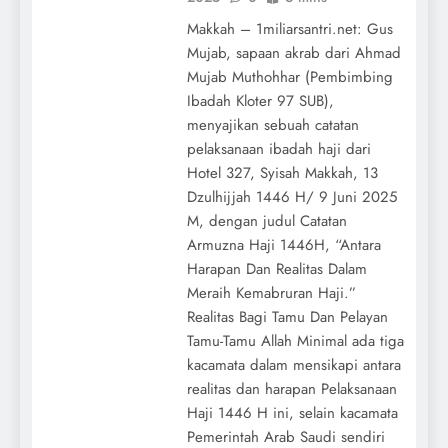
Makkah – 1miliarsantri.net: Gus
Mujab, sapaan akrab dari Ahmad
Mujab Muthohhar (Pembimbing
Ibadah Kloter 97 SUB),
menyajikan sebuah catatan
pelaksanaan ibadah haji dari
Hotel 327, Syisah Makkah, 13
Dzulhijjah 1446 H/ 9 Juni 2025
M, dengan judul Catatan
Armuzna Haji 1446H, “Antara
Harapan Dan Realitas Dalam
Meraih Kemabruran Haji.”
Realitas Bagi Tamu Dan Pelayan
Tamu-Tamu Allah Minimal ada tiga
kacamata dalam mensikapi antara
realitas dan harapan Pelaksanaan
Haji 1446 H ini, selain kacamata
Pemerintah Arab Saudi sendiri