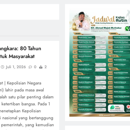
angkara: 80 Tahun
ntuk Masyarakat
Juli 1, 2026
0
2
net | Kepolisian Negara
ri) lahir pada masa awal
lah satu pilar penting dalam
ketertiban bangsa. Pada 1
menetapkan Kepolisian
si nasional yang bertanggung
 pemerintah, yang kemudian