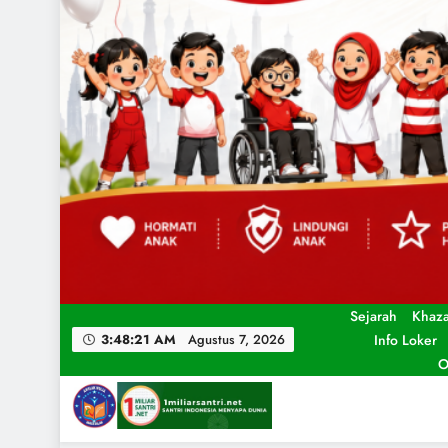
Sejarah
Khaz
Info Loker
3:48:23 AM
Agustus 7, 2026
O