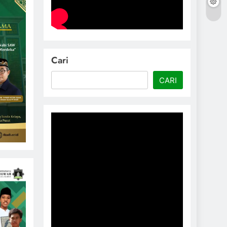
Cari
CARI