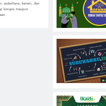
ur, sederhana, berani, dan
ap korupsi maupun
aan.