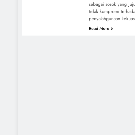
sebagai sosok yang juj
tidak kompromi terhad
penyalahgunaan kekuas
Read More