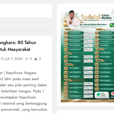
angkara: 80 Tahun
ntuk Masyarakat
Juli 1, 2026
0
2
net | Kepolisian Negara
ri) lahir pada masa awal
lah satu pilar penting dalam
ketertiban bangsa. Pada 1
menetapkan Kepolisian
si nasional yang bertanggung
 pemerintah, yang kemudian