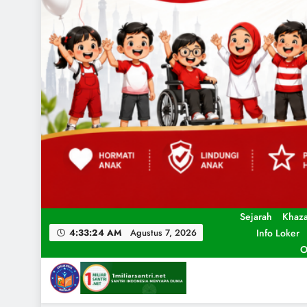
Sejarah
Khaz
Info Loker
4:33:25 AM
Agustus 7, 2026
O