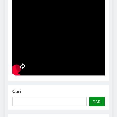
Cari
CARI