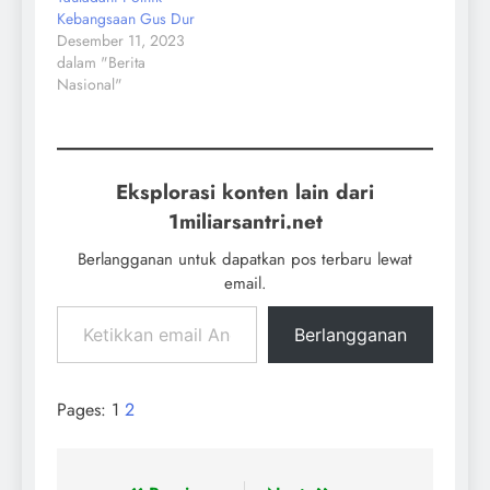
Kebangsaan Gus Dur
Desember 11, 2023
dalam "Berita
Nasional"
Eksplorasi konten lain dari
1miliarsantri.net
Berlangganan untuk dapatkan pos terbaru lewat
email.
Berlangganan
Pages:
1
2