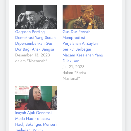
Gagasan Penting
Gus Dur Pernah
Demokrasi Yang Sudah
Memprediksi
Dipersembahkan Gus
Perjalanan Al Zaytun
Dur Bagi Anak Bangsa
berikut Berbagai
Desember 13, 2023
Macam Kesalahan Yang
dalam "Khazanah"
Dilakukan
Juli 21, 2023
dalam "Berita
Nasional"
Inayah Ajak Generasi
Muda Hadir diacara
Haul, Sekaligus Mensuri
Tauladani Politik