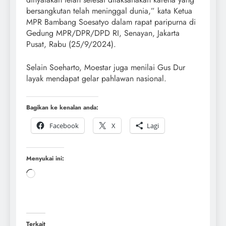
bersangkutan telah meninggal dunia,” kata Ketua
MPR Bambang Soesatyo dalam rapat paripurna di
Gedung MPR/DPR/DPD RI, Senayan, Jakarta
Pusat, Rabu (25/9/2024).
Selain Soeharto, Moestar juga menilai Gus Dur
layak mendapat gelar pahlawan nasional.
Bagikan ke kenalan anda:
Facebook
X
Lagi
Menyukai ini:
Terkait