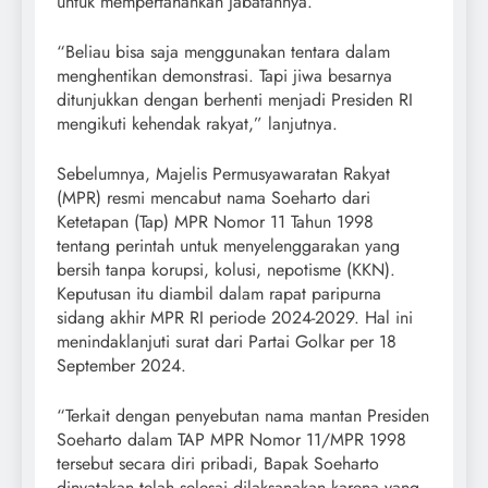
untuk mempertahankan jabatannya.
“Beliau bisa saja menggunakan tentara dalam
menghentikan demonstrasi. Tapi jiwa besarnya
ditunjukkan dengan berhenti menjadi Presiden RI
mengikuti kehendak rakyat,” lanjutnya.
Sebelumnya, Majelis Permusyawaratan Rakyat
(MPR) resmi mencabut nama Soeharto dari
Ketetapan (Tap) MPR Nomor 11 Tahun 1998
tentang perintah untuk menyelenggarakan yang
bersih tanpa korupsi, kolusi, nepotisme (KKN).
Keputusan itu diambil dalam rapat paripurna
sidang akhir MPR RI periode 2024-2029. Hal ini
menindaklanjuti surat dari Partai Golkar per 18
September 2024.
“Terkait dengan penyebutan nama mantan Presiden
Soeharto dalam TAP MPR Nomor 11/MPR 1998
tersebut secara diri pribadi, Bapak Soeharto
dinyatakan telah selesai dilaksanakan karena yang