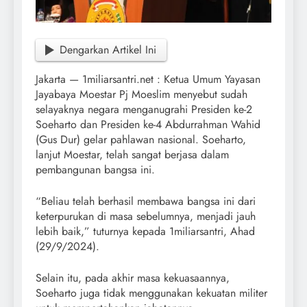
Dengarkan Artikel Ini
Jakarta — 1miliarsantri.net : Ketua Umum Yayasan
Jayabaya Moestar Pj Moeslim menyebut sudah
selayaknya negara menganugrahi Presiden ke-2
Soeharto dan Presiden ke-4 Abdurrahman Wahid
(Gus Dur) gelar pahlawan nasional. Soeharto,
lanjut Moestar, telah sangat berjasa dalam
pembangunan bangsa ini.
“Beliau telah berhasil membawa bangsa ini dari
keterpurukan di masa sebelumnya, menjadi jauh
lebih baik,” tuturnya kepada 1miliarsantri, Ahad
(29/9/2024).
Selain itu, pada akhir masa kekuasaannya,
Soeharto juga tidak menggunakan kekuatan militer