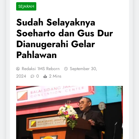
SEJARAH
Sudah Selayaknya
Soeharto dan Gus Dur
Dianugerahi Gelar
Pahlawan
Redaksi 1MS Reborn
September 30,
2024
0
2 Mins