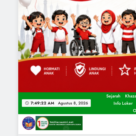
Sejarah
Khaz
Info Loker
7:49:23 AM
Agustus 8, 2026
O