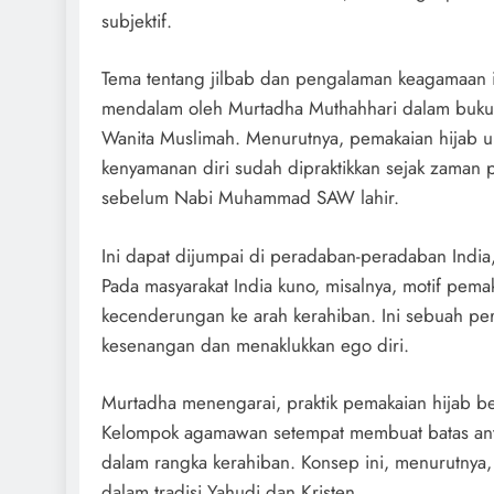
subjektif.
Tema tentang jilbab dan pengalaman keagamaan i
mendalam oleh Murtadha Muthahhari dalam buku
Wanita Muslimah. Menurutnya, pemakaian hijab 
kenyamanan diri sudah dipraktikkan sejak zaman p
sebelum Nabi Muhammad SAW lahir.
Ini dapat dijumpai di peradaban-peradaban India,
Pada masyarakat India kuno, misalnya, motif pemak
kecenderungan ke arah kerahiban. Ini sebuah p
kesenangan dan menaklukkan ego diri.
Murtadha menengarai, praktik pemakaian hijab ber
Kelompok agamawan setempat membuat batas anta
dalam rangka kerahiban. Konsep ini, menurutnya
dalam tradisi Yahudi dan Kristen.