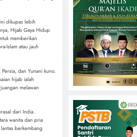
ni dikupas lebih
nya, Hijab Gaya Hidup
untuk memberikan
ra-Islam atau jauh
 Persia, dan Yunani kuno.
aian hijab ialah
erjuangan melawan
asal dari India.
ra wanita dan pria
, lantas berkembang