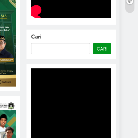
Cari
CARI