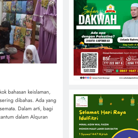
pokok bahasan keislaman,
 sering dibahas. Ada yang
semata. Dalam arti, bagi
rcantum dalam Alquran