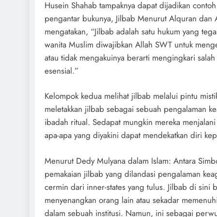
Husein Shahab tampaknya dapat dijadikan contoh 
pengantar bukunya, Jilbab Menurut Alquran dan 
mengatakan, “Jilbab adalah satu hukum yang tega
wanita Muslim diwajibkan Allah SWT untuk meng
atau tidak mengakuinya berarti mengingkari salah
esensial.”
Kelompok kedua melihat jilbab melalui pintu misti
meletakkan jilbab sebagai sebuah pengalaman ke
ibadah ritual. Sedapat mungkin mereka menjalan
apa-apa yang diyakini dapat mendekatkan diri ke
Menurut Dedy Mulyana dalam Islam: Antara Simbol
pemakaian jilbab yang dilandasi pengalaman k
cermin dari inner-states yang tulus. Jilbab di sini
menyenangkan orang lain atau sekadar memenuhi
dalam sebuah institusi. Namun, ini sebagai per