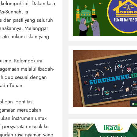
kelompok ini. Dalam kata
As-Sunnah, ia
s dan pasti yang seluruh
enakannya. Melanggar
 satu hukum Islam yang
kisme. Kelompok ini
agamaan melalui ibadah-
i hidup sesuai dengan
pada Tuhan.
 dan Identitas,
eagamaan merupakan
 bukan instrumen untuk
 persyaratan masuk ke
wujudan rasa nyaman yang