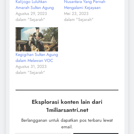
Kalijogo Luluhkan
Nusantara Yang Pernah
Amarah Sultan Agung
Mengalami Kejayaan
Agustus 29, 2023
Mei 23, 2023
dalam "Sejarah"
dalam "Sejarah"
Kegigihan Sultan Agung
dalam Melawan VOC
Agustus 31, 2023
dalam "Sejarah"
Eksplorasi konten lain dari
1miliarsantri.net
Berlangganan untuk dapatkan pos terbaru lewat
email.