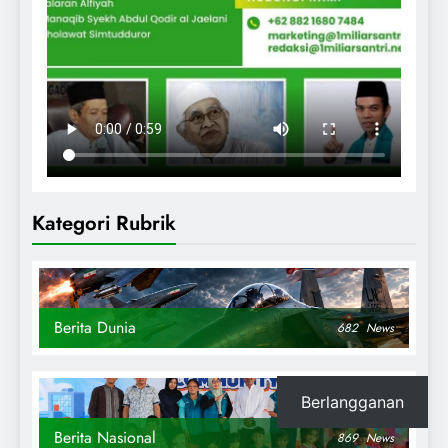
Kategori Rubrik
Berita Dunia
682
News
Berlangganan
Berita Nasional
869
News