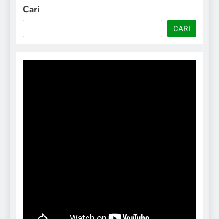
Cari
CARI