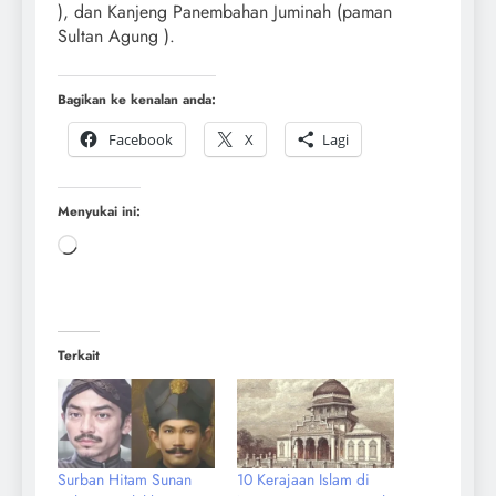
), dan Kanjeng Panembahan Juminah (paman
Sultan Agung ).
Bagikan ke kenalan anda:
Facebook
X
Lagi
Menyukai ini:
Terkait
Surban Hitam Sunan
10 Kerajaan Islam di