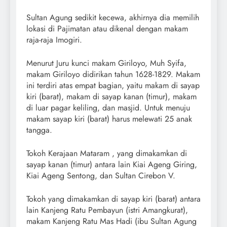
Sultan Agung sedikit kecewa, akhirnya dia memilih
lokasi di Pajimatan atau dikenal dengan makam
raja-raja Imogiri.
Menurut Juru kunci makam Giriloyo, Muh Syifa,
makam Giriloyo didirikan tahun 1628-1829. Makam
ini terdiri atas empat bagian, yaitu makam di sayap
kiri (barat), makam di sayap kanan (timur), makam
di luar pagar keliling, dan masjid. Untuk menuju
makam sayap kiri (barat) harus melewati 25 anak
tangga.
Tokoh Kerajaan Mataram , yang dimakamkan di
sayap kanan (timur) antara lain Kiai Ageng Giring,
Kiai Ageng Sentong, dan Sultan Cirebon V.
Tokoh yang dimakamkan di sayap kiri (barat) antara
lain Kanjeng Ratu Pembayun (istri Amangkurat),
makam Kanjeng Ratu Mas Hadi (ibu Sultan Agung