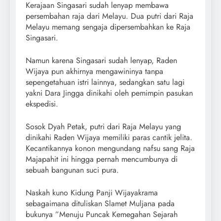
Kerajaan Singasari sudah lenyap membawa
persembahan raja dari Melayu. Dua putri dari Raja
Melayu memang sengaja dipersembahkan ke Raja
Singasari.
Namun karena Singasari sudah lenyap, Raden
Wijaya pun akhirnya mengawininya tanpa
sepengetahuan istri lainnya, sedangkan satu lagi
yakni Dara Jingga dinikahi oleh pemimpin pasukan
ekspedisi.
Sosok Dyah Petak, putri dari Raja Melayu yang
dinikahi Raden Wijaya memiliki paras cantik jelita.
Kecantikannya konon mengundang nafsu sang Raja
Majapahit ini hingga pernah mencumbunya di
sebuah bangunan suci pura.
Naskah kuno Kidung Panji Wijayakrama
sebagaimana dituliskan Slamet Muljana pada
bukunya ”Menuju Puncak Kemegahan Sejarah