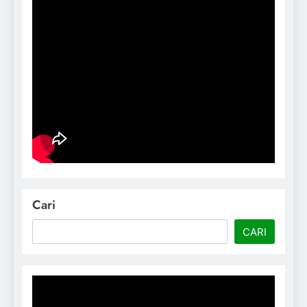
Cari
CARI