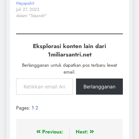
Majapahit
Juli 27, 2023
dalam "Sejarah"
Eksplorasi konten lain dari
1miliarsantri.net
Berlangganan untuk dapatkan pos terbaru lewat
email.
Berlangganan
Pages:
1
2
Previous:
Next: