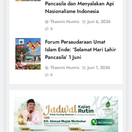
Pancasila dan Menyalakan Api
Nasionalisme Indonesia
Thamrin Humris
Juni 6, 2026
0
Forum Persaudaraan Umat
Islam Ende: ‘Selamat Hari Lahir
Pancasila’ 1 Juni
Thamrin Humris
Juni 1, 2026
0