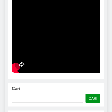
Cari
CARI