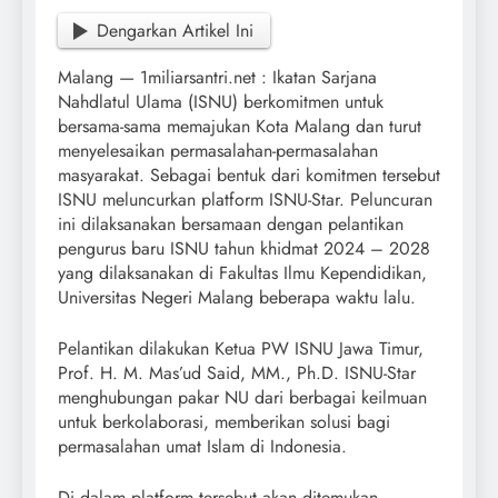
Dengarkan Artikel Ini
Malang — 1miliarsantri.net : Ikatan Sarjana
Nahdlatul Ulama (ISNU) berkomitmen untuk
bersama-sama memajukan Kota Malang dan turut
menyelesaikan permasalahan-permasalahan
masyarakat. Sebagai bentuk dari komitmen tersebut
ISNU meluncurkan platform ISNU-Star. Peluncuran
ini dilaksanakan bersamaan dengan pelantikan
pengurus baru ISNU tahun khidmat 2024 – 2028
yang dilaksanakan di Fakultas Ilmu Kependidikan,
Universitas Negeri Malang beberapa waktu lalu.
Pelantikan dilakukan Ketua PW ISNU Jawa Timur,
Prof. H. M. Mas’ud Said, MM., Ph.D. ISNU-Star
menghubungan pakar NU dari berbagai keilmuan
untuk berkolaborasi, memberikan solusi bagi
permasalahan umat Islam di Indonesia.
Di dalam platform tersebut akan ditemukan