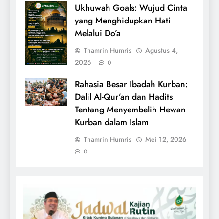
Ukhuwah Goals: Wujud Cinta
yang Menghidupkan Hati
Melalui Do’a
Thamrin Humris
Agustus 4,
2026
0
Rahasia Besar Ibadah Kurban:
Dalil Al-Qur’an dan Hadits
Tentang Menyembelih Hewan
Kurban dalam Islam
Thamrin Humris
Mei 12, 2026
0