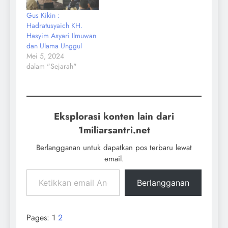
Gus Kikin :
Hadratusyaich KH.
Hasyim Asyari Ilmuwan
dan Ulama Unggul
Mei 5, 2024
dalam "Sejarah"
Eksplorasi konten lain dari
1miliarsantri.net
Berlangganan untuk dapatkan pos terbaru lewat
email.
Berlangganan
Pages:
1
2