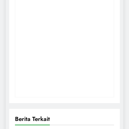
Berita Terkait