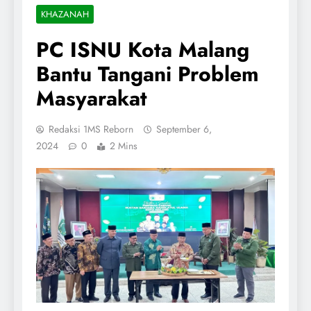
KHAZANAH
PC ISNU Kota Malang
Bantu Tangani Problem
Masyarakat
Redaksi 1MS Reborn
September 6,
2024
0
2 Mins