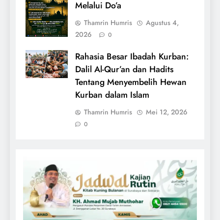
Melalui Do’a
Thamrin Humris
Agustus 4,
2026
0
Rahasia Besar Ibadah Kurban:
Dalil Al-Qur’an dan Hadits
Tentang Menyembelih Hewan
Kurban dalam Islam
Thamrin Humris
Mei 12, 2026
0