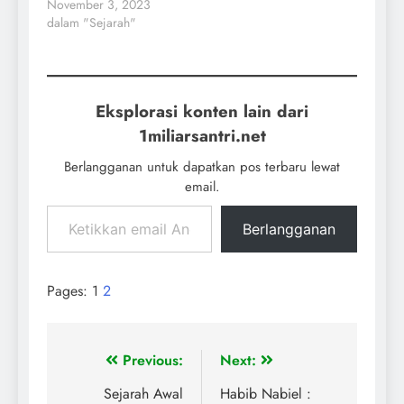
November 3, 2023
dalam "Sejarah"
Eksplorasi konten lain dari
1miliarsantri.net
Berlangganan untuk dapatkan pos terbaru lewat
email.
Berlangganan
Pages:
1
2
Previous:
Next:
Sejarah Awal
Habib Nabiel :