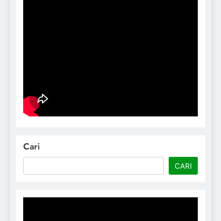
Cari
CARI