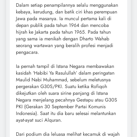
Dalam setiap penampilannya selalu menggunakan
kebaya, kerudung, dan batik ciri khas perempuan
Jawa pada masanya. Ia muncul pertama kali di
depan publik pada tahun 1964 dan mencoba
hijrah ke Jakarta pada tahun 1965. Pada tahun
yang sama ia menikah dengan Dharto Wahab
seorang wartawan yang beralih profesi menjadi
pengacara.
Ia pernah tampil di Istana Negara membawakan
kasidah ‘Habibi Ya Rasulullah’ dalam peringatan
Maulid Nabi Muhammad, sebelum meletusnya
pergerakan G30S/PKI. Suatu ketika Rofiqoh
dikejutkan oleh suara sirine panjang di Istana
Negara menjelang pecahnya Gestapu atau G30S
PKI (Gerakan 30 September Partai Komunis
Indonesia). Saat itu dia baru selesai melantunkan
ayat-ayat suci Alquran.
Dari podium dia leluasa melihat kecamuk di wajah