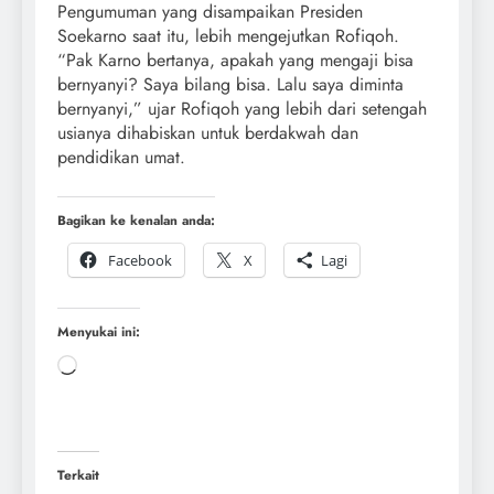
Pengumuman yang disampaikan Presiden
Soekarno saat itu, lebih mengejutkan Rofiqoh.
“Pak Karno bertanya, apakah yang mengaji bisa
bernyanyi? Saya bilang bisa. Lalu saya diminta
bernyanyi,” ujar Rofiqoh yang lebih dari setengah
usianya dihabiskan untuk berdakwah dan
pendidikan umat.
Bagikan ke kenalan anda:
Facebook
X
Lagi
Menyukai ini:
Terkait