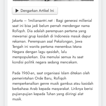
Dengarkan Artikel Ini
Jakarta – 1miliarsantri.net : Bagi generasi millenial
saat ini bisa jadi belum pernah mendengar nama
Rofiqoh. Dia adalah perempuan pertama yang
mewarnai grup kasidah di Indonesia masuk dapur
rekaman. Perempuan asal Pekalongan, Jawa
Tengah ini wanita pertama menembus Istana
Negara dengan lagu qasidah, lalu
mempopulerkan. Dia memulai semua itu saat
kondisi politik negara sedang mencekam.
Pada 1960-an, saat organisasi Islam ditekan oleh
pemerintahan Orde Baru, Rofiqoh
memperkenalkan genre musik gambus atau kasidah
berbahasa Arab kepada masyarakat. Liriknya berisi
pujian-pujian kepada Tuhan yang diiringi alat
musik.