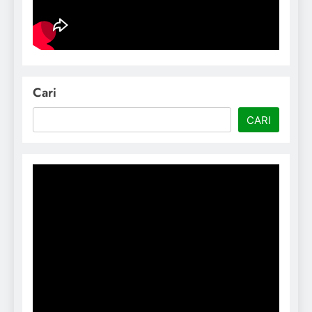
Cari
CARI