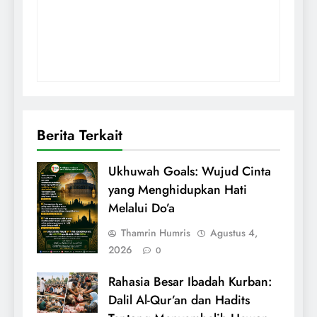
Berita Terkait
Ukhuwah Goals: Wujud Cinta
yang Menghidupkan Hati
Melalui Do’a
Thamrin Humris
Agustus 4,
2026
0
Rahasia Besar Ibadah Kurban:
Dalil Al-Qur’an dan Hadits