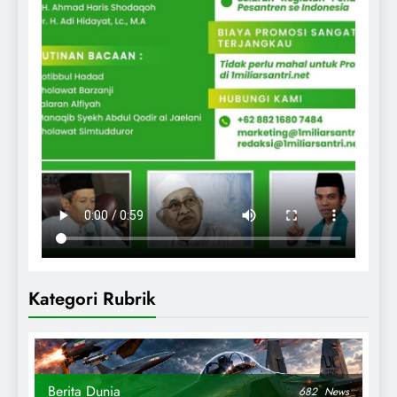
Kategori Rubrik
Berita Dunia
682
News