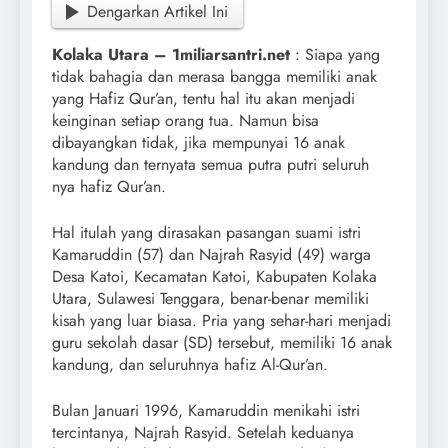
Dengarkan Artikel Ini
Kolaka Utara – 1miliarsantri.net
: Siapa yang
tidak bahagia dan merasa bangga memiliki anak
yang Hafiz Qur’an, tentu hal itu akan menjadi
keinginan setiap orang tua. Namun bisa
dibayangkan tidak, jika mempunyai 16 anak
kandung dan ternyata semua putra putri seluruh
nya hafiz Qur’an.
Hal itulah yang dirasakan pasangan suami istri
Kamaruddin (57) dan Najrah Rasyid (49) warga
Desa Katoi, Kecamatan Katoi, Kabupaten Kolaka
Utara, Sulawesi Tenggara, benar-benar memiliki
kisah yang luar biasa. Pria yang sehar-hari menjadi
guru sekolah dasar (SD) tersebut, memiliki 16 anak
kandung, dan seluruhnya hafiz Al-Qur’an.
Bulan Januari 1996, Kamaruddin menikahi istri
tercintanya, Najrah Rasyid. Setelah keduanya