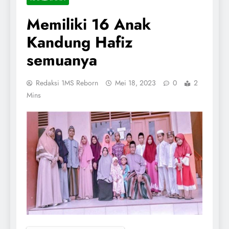
Memiliki 16 Anak
Kandung Hafiz
semuanya
Redaksi 1MS Reborn
Mei 18, 2023
0
2
Mins