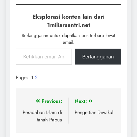
Eksplorasi konten lain dari
1miliarsantri.net
Berlangganan untuk dapatkan pos terbaru lewat
email.
Berlangganan
Pages:
1
2
Previous:
Next:
Peradaban Islam di
Pengertian Tawakal
tanah Papua