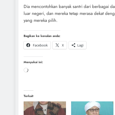
Dia mencontohkan banyak santri dari berbagai d
luar negeri, dan mereka tetap merasa dekat den
yang mereka pilih.
Bagikan ke kenalan anda:
Facebook
X
Lagi
Menyukai ini:
Terkait