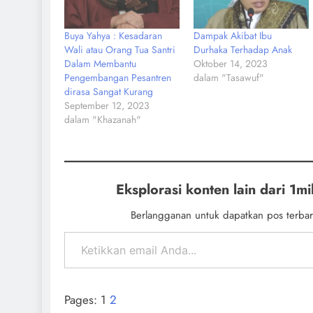
Buya Yahya : Kesadaran
Dampak Akibat Ibu
Wali atau Orang Tua Santri
Durhaka Terhadap Anak
Dalam Membantu
Oktober 14, 2023
Pengembangan Pesantren
dalam "Tasawuf"
dirasa Sangat Kurang
September 12, 2023
dalam "Khazanah"
Eksplorasi konten lain dari 1mil
Berlangganan untuk dapatkan pos terbar
Pages:
1
2