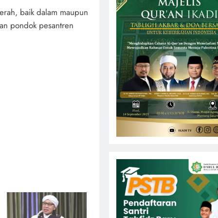
aerah, baik dalam maupun
gan pondok pesantren