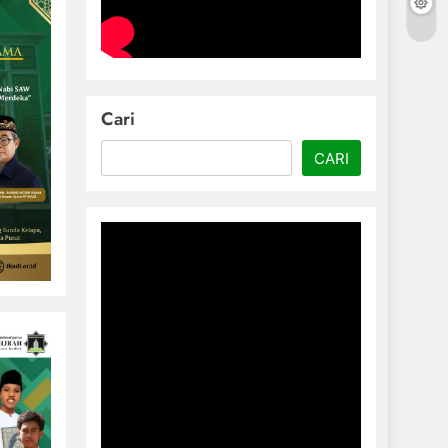
Cari
CARI