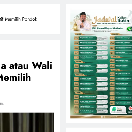
ktif Memilih Pondok
a atau Wali
Memilih
ns