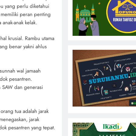
u yang perlu diketahui
 memiliki peran penting
anak-anak kelak.
hal krusial. Rambu utama
ang benar yakni ahlus
 sunnah wal jamaah
dok pesantren.
h SAW dan generasi
orang tua adalah jarak
menegaskan, jarak
ok pesantren yang tepat.