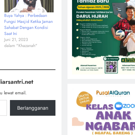
Buya Yahya : Perbedaan
Fungsi Masjid Ketika Jaman
Sahabat Dengan Kondisi
Saat Ini
Juni 21, 2023
dalam "Khazanah"
iarsantri.net
u lewat email.
Berlangganan