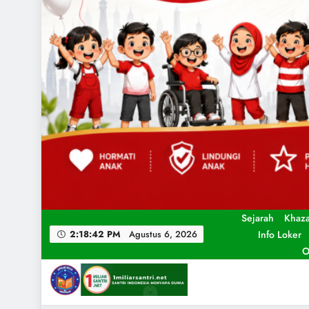
Sejarah
Khaz
Info Loker
2:18:44 PM
Agustus 6, 2026
O