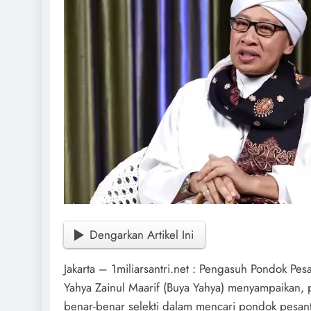
Dengarkan Artikel Ini
Jakarta – 1miliarsantri.net : Pengasuh Pondok Pesa
Yahya Zainul Maarif (Buya Yahya) menyampaikan, 
benar-benar selekti dalam mencari pondok pesantr