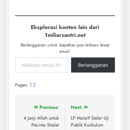
Eksplorasi konten lain dari
1miliarsantri.net
Berlangganan untuk dapatkan pos terbaru lewat
email.
Berlangganan
Pages:
1
2
Previous:
Next:
4 Janji Allah untuk
LP Ma’arif Gelar Uji
Pecinta Shalat
Publik Kurikulum