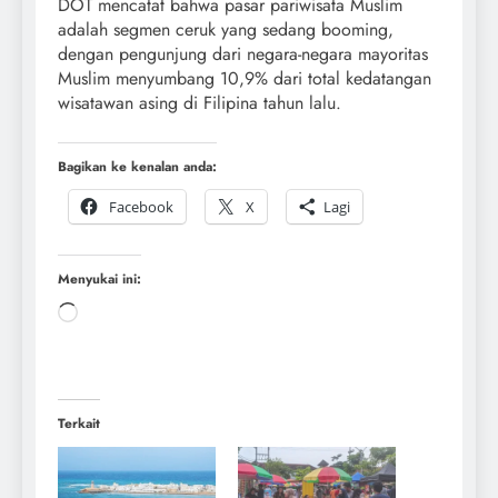
DOT mencatat bahwa pasar pariwisata Muslim
adalah segmen ceruk yang sedang booming,
dengan pengunjung dari negara-negara mayoritas
Muslim menyumbang 10,9% dari total kedatangan
wisatawan asing di Filipina tahun lalu.
Bagikan ke kenalan anda:
Facebook
X
Lagi
Menyukai ini:
Terkait