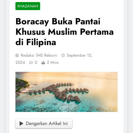
KHAZANAH
Boracay Buka Pantai
Khusus Muslim Pertama
di Filipina
Redaksi 1MS Reborn
September 15,
2024
0
2 Mins
Dengarkan Artikel Ini