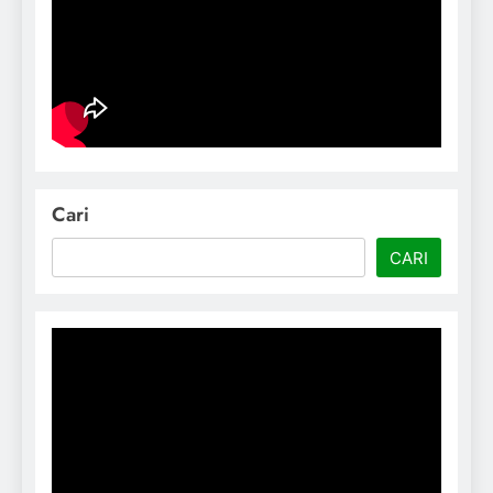
Cari
CARI