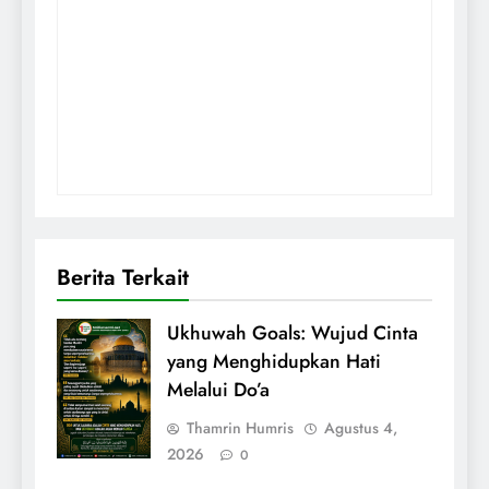
Berita Terkait
Ukhuwah Goals: Wujud Cinta
yang Menghidupkan Hati
Melalui Do’a
Thamrin Humris
Agustus 4,
2026
0