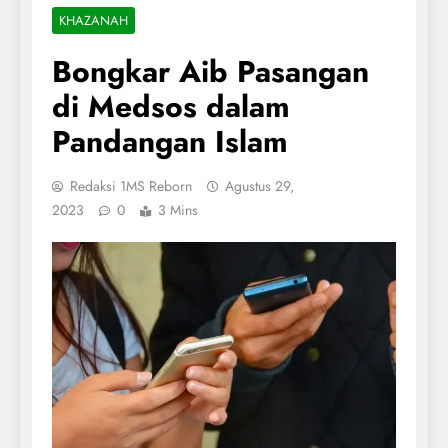
KHAZANAH
Bongkar Aib Pasangan
di Medsos dalam
Pandangan Islam
Redaksi 1MS Reborn
Agustus 29,
2023
0
3 Mins