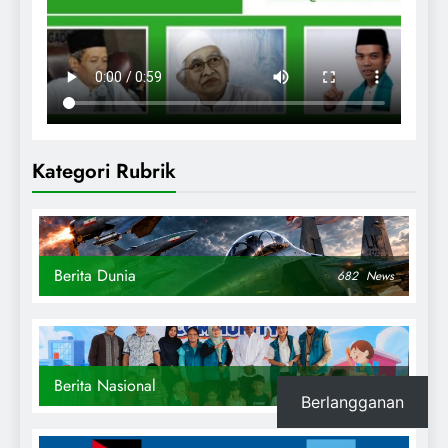
Kategori Rubrik
Berita Dunia
682
News
Berita Nasional
869
News
Berlangganan