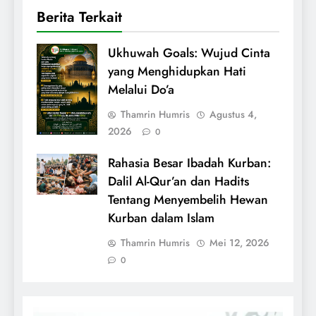
Berita Terkait
Ukhuwah Goals: Wujud Cinta
yang Menghidupkan Hati
Melalui Do’a
Thamrin Humris
Agustus 4,
2026
0
Rahasia Besar Ibadah Kurban:
Dalil Al-Qur’an dan Hadits
Tentang Menyembelih Hewan
Kurban dalam Islam
Thamrin Humris
Mei 12, 2026
0