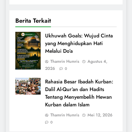
Berita Terkait
Ukhuwah Goals: Wujud Cinta
yang Menghidupkan Hati
Melalui Do’a
Thamrin Humris
Agustus 4,
2026
0
Rahasia Besar Ibadah Kurban:
Dalil Al-Qur’an dan Hadits
Tentang Menyembelih Hewan
Kurban dalam Islam
Thamrin Humris
Mei 12, 2026
0