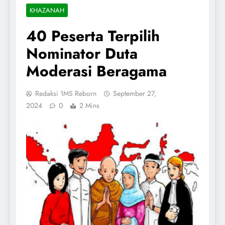
KHAZANAH
40 Peserta Terpilih
Nominator Duta
Moderasi Beragama
Redaksi 1MS Reborn
September 27,
2024
0
2 Mins