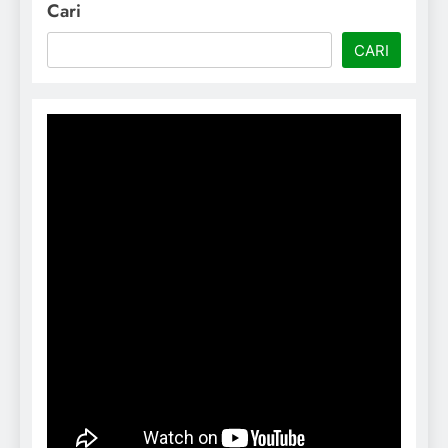
Cari
CARI