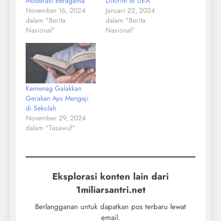
Moderasi Beragama
Dikirim di UEA
November 16, 2024
Januari 22, 2024
dalam "Berita
dalam "Berita
Nasional"
Nasional"
Kemenag Galakkan
Gerakan Ayo Mengaji
di Sekolah
November 29, 2024
dalam "Tasawuf"
Eksplorasi konten lain dari
1miliarsantri.net
Berlangganan untuk dapatkan pos terbaru lewat
email.