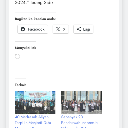
2024,” terang Sidik.
Bagikan ke kenalan anda:
Facebook
X
Lagi
Menyukai ini:
Terkait
40 Madrasah Aliyah
Sebanyak 20
Terpilih Menjadi Duta
Pendakwah Indonesia