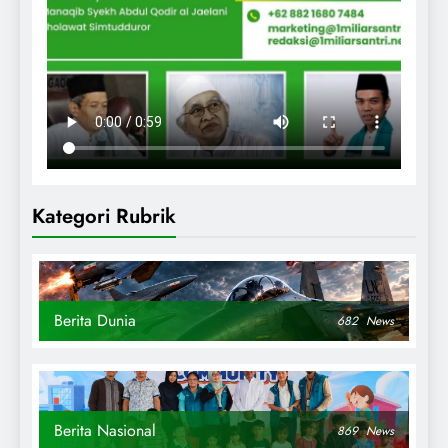
Kategori Rubrik
Berita Dunia
682
News
Berita Nasional
869
News