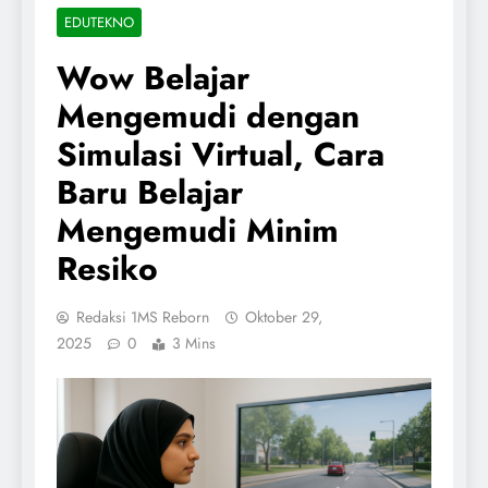
EDUTEKNO
Wow Belajar
Mengemudi dengan
Simulasi Virtual, Cara
Baru Belajar
Mengemudi Minim
Resiko
Redaksi 1MS Reborn
Oktober 29,
2025
0
3 Mins