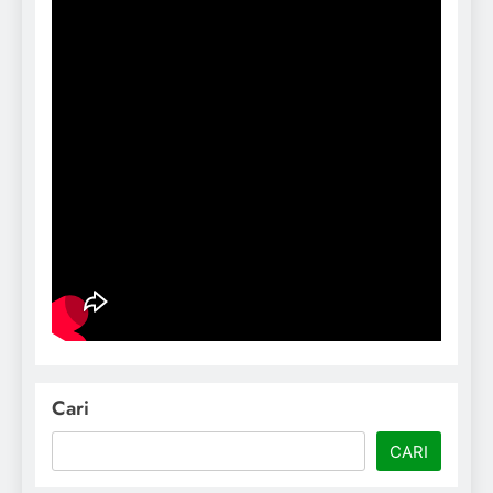
Cari
CARI