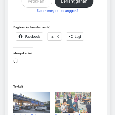
Berlangganan
Sudah menjadi pelanggan?
Bagikan ke kenalan anda:
Facebook
X
Lagi
Menyukai ini:
Terkait