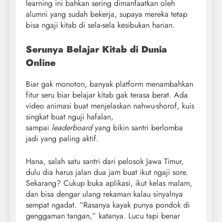
learning ini bahkan sering dimanfaatkan oleh
alumni yang sudah bekerja, supaya mereka tetap
bisa ngaji kitab di sela-sela kesibukan harian.
Serunya Belajar Kitab di Dunia
Online
Biar gak monoton, banyak platform menambahkan
fitur seru biar belajar kitab gak terasa berat. Ada
video animasi buat menjelaskan nahwu-shorof, kuis
singkat buat nguji hafalan,
sampai
leaderboard
yang bikin santri berlomba
jadi yang paling aktif.
Hana, salah satu santri dari pelosok Jawa Timur,
dulu dia harus jalan dua jam buat ikut ngaji sore.
Sekarang? Cukup buka aplikasi, ikut kelas malam,
dan bisa dengar ulang rekaman kalau sinyalnya
sempat ngadat. “Rasanya kayak punya pondok di
genggaman tangan,” katanya. Lucu tapi benar