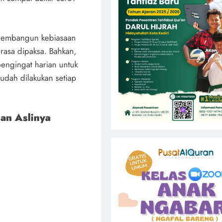
a membangun kebiasaan
rasa dipaksa. Bahkan,
engingat harian untuk
sudah dilakukan setiap
uan Aslinya