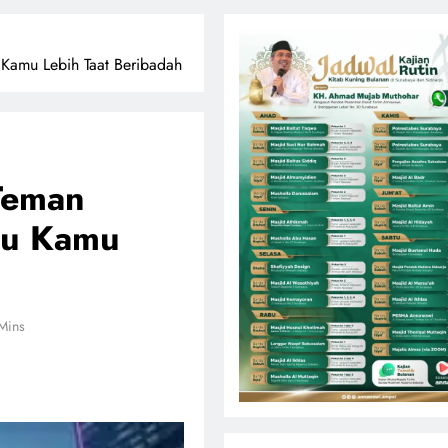
 Kamu Lebih Taat Beribadah
 Teman
tu Kamu
Mins