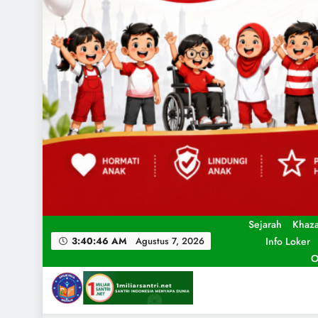
Sejarah
Khaz
Info Loker
3:40:48 AM
Agustus 7, 2026
O