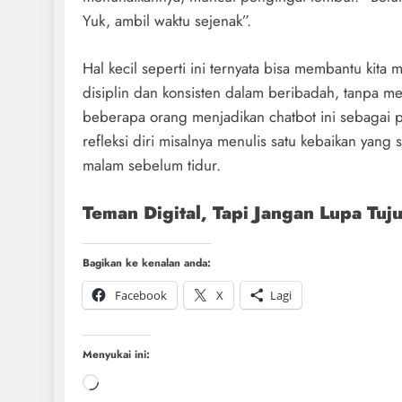
Yuk, ambil waktu sejenak”.
Hal kecil seperti ini ternyata bisa membantu kit
disiplin dan konsisten dalam beribadah, tanpa me
beberapa orang menjadikan chatbot ini sebagai p
refleksi diri misalnya menulis satu kebaikan yang 
malam sebelum tidur.
Teman Digital, Tapi Jangan Lupa Tuj
Bagikan ke kenalan anda:
Facebook
X
Lagi
Menyukai ini: