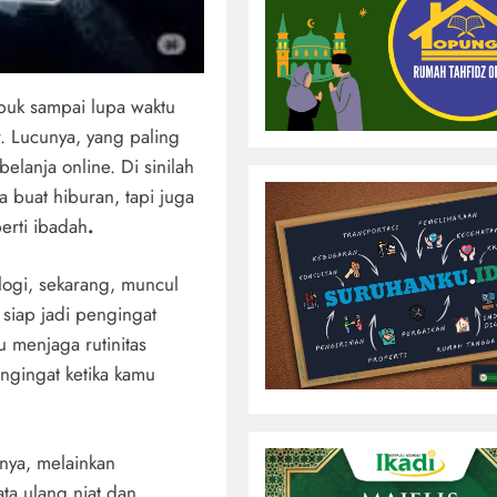
sibuk sampai lupa waktu
r. Lucunya, yang paling
belanja online. Di sinilah
a buat hiburan, tapi juga
erti ibadah
.
ogi, sekarang, muncul
g siap jadi pengingat
u menjaga rutinitas
ngingat ketika kamu
nya, melainkan
ta ulang niat dan