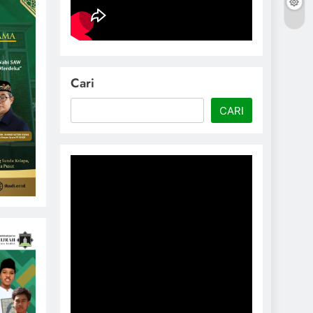
Cari
CARI