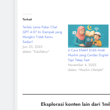
Terkait
Terlalu Lama Pakai Chat
GPT 4.0? Ini Dampak yang
Mungkin Tidak Kamu
Sadari!
Juni 25, 2025
6 Cara Efektif Didik Anak
dalam "EduTekno"
Muslim yang Cerdas Digital
Tapi Tetap Taat
November 4, 2025
dalam "Muslim Lifestyle"
Eksplorasi konten lain dari 1mil