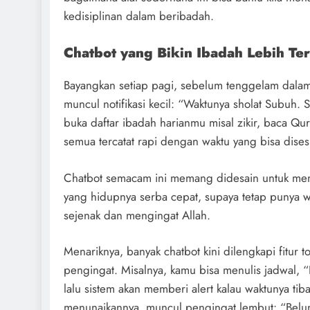
kedisiplinan dalam beribadah.
Chatbot yang Bikin Ibadah Lebih Ter
Bayangkan setiap pagi, sebelum tenggelam dalam j
muncul notifikasi kecil: “Waktunya sholat Subuh.
buka daftar ibadah harianmu misal zikir, baca Qur
semua tercatat rapi dengan waktu yang bisa dises
Chatbot semacam ini memang didesain untuk m
yang hidupnya serba cepat, supaya tetap punya w
sejenak dan mengingat Allah.
Menariknya, banyak chatbot kini dilengkapi fitur
t
pengingat. Misalnya, kamu bisa menulis jadwal, “
lalu sistem akan memberi alert kalau waktunya ti
menunaikannya, muncul pengingat lembut: “Belum