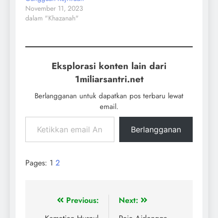
November 11, 2023
dalam "Khazanah"
Eksplorasi konten lain dari
1miliarsantri.net
Berlangganan untuk dapatkan pos terbaru lewat
email.
Berlangganan
Pages:
1
2
Previous:
Next: