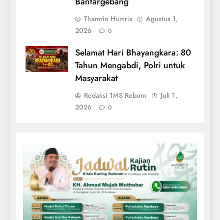
Bantargebang
Thamrin Humris
Agustus 1,
2026
0
Selamat Hari Bhayangkara: 80
Tahun Mengabdi, Polri untuk
Masyarakat
Redaksi 1MS Reborn
Juli 1,
2026
0