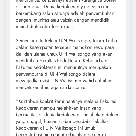
di Indonesia. Dunia kedokteran yang semakin
berkembang salah satunya adalah penyembuhan
dengan imunitas atau vaksin dengan mendidik
imun tubuh untuk lebih kuat.
Sementara itu Rektor UIN Walisongo, Imam Taufiq
dalam kesempatan tersebut memohon restu para
kiai dan ulama untuk UIN Walisongo yang akan
mendirikan Fakultas Kedokteran. Keberadaan
Fakultas Kedokteran ini menurutnya merupakan
penyempurna di UIN Walisongo dalam
mewujudkan visi UIN Walisongo wahdatul ulum
menyatukan ilmu agama dan sains.
“Kontribusi konkrit kami nantinya melalui Fakultas
Kedokteran mampu melahirkan insan yang
berkualitas di dunia kedokteran, melahirkan dokter
yang unggul, humanis, dan beradab. Fakultas
Kedokteran di UIN Walisongo ini untuk
berkontribusi memenuhi kebutuhan dokter di