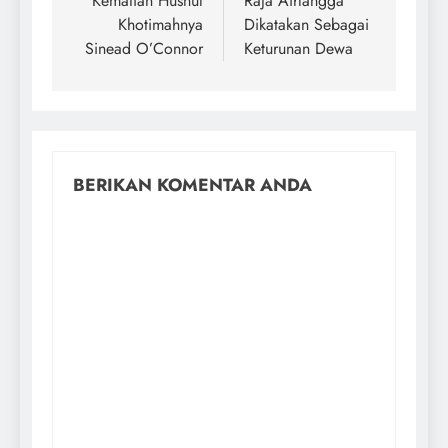
Kematian Husnul
Raja Airlangga
Khotimahnya
Dikatakan Sebagai
Sinead O’Connor
Keturunan Dewa
BERIKAN KOMENTAR ANDA