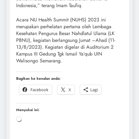
Indonesia,” terang Imam Taufiq.
Acara NU Health Summit (NUHS) 2023 ini
merupakan perhelatan pertama oleh Lembaga
Kesehatan Pengurus Besar Nahdlatul Ulama (LK
PBNU), kegiatan berlangsung Jumat –Ahad (11-
13/8/2023). Kegiatan digelar di Auditorium 2
Kampus III Gedung Tgk Ismail Ya’qub UIN
Walisongo Semarang.
Bagikan ke kenalan anda:
Facebook
X
Lagi
Menyukai ini: