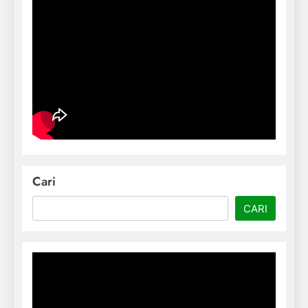
Cari
CARI