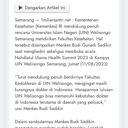
Dengarkan Artikel Ini
Semarang — 1miliarsantri.net : Kementerian
Kesehatan (Kemenkes) RI mendukung penuh
rencana Universitas Islam Negeri (UIN) Walisongo
Semarang mendirikan Fakultas Kesehatan. Hal
tersebut disampaikan Menkes Budi Gunadi Sadikin
saat menghadiri sekaligus membuka acara
Nahdlatul Ulama Health Summit 2023 di Kampys
UIN Waliisongo Semarang, Jumat (11/08/2023)
“Turut mendukung penuh berdirinya Fakultas
Kedokteran di UIN Walisongo, mengingat masih
kurangnya dokter di Indonesia. Harapannya lulusan
UIN Walisongo bisa memenuhi kebutuhan dokter
di Indonesia terutama di daerah yang pelosok,”
urai Menkes Budi Sadikin
Dalam sambutannya Menkes Budi Sadikin
mengatakan pandemi sudah berakhir. Langkah