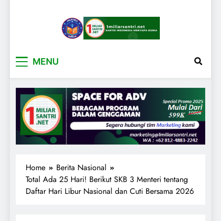
1miliarsantri.net
Santri Indonesia Menyapa Dunia
MENU
Home
Berita Nasional
Total Ada 25 Hari! Berikut SKB 3 Menteri tentang
Daftar Hari Libur Nasional dan Cuti Bersama 2026