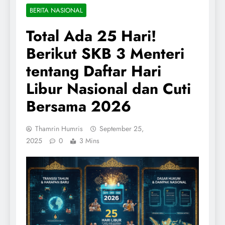
BERITA NASIONAL
Total Ada 25 Hari!
Berikut SKB 3 Menteri
tentang Daftar Hari
Libur Nasional dan Cuti
Bersama 2026
Thamrin Humris
September 25,
2025
0
3 Mins