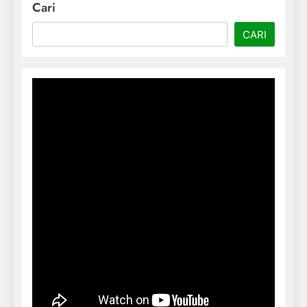
Cari
CARI