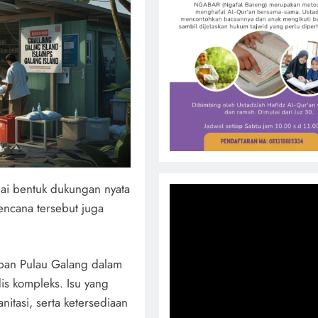
ai bentuk dukungan nyata
rencana tersebut juga
apan Pulau Galang dalam
s kompleks. Isu yang
itasi, serta ketersediaan