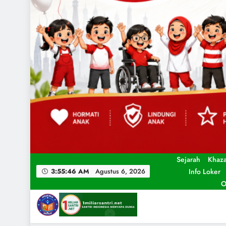
Sejarah
Khaz
Info Loker
3:55:48 AM
Agustus 6, 2026
O