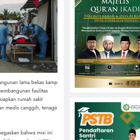
 bangunan lama bekas kamp
pembangunan fasilitas
siapkan rumah sakit
an medis canggih, tenaga
negaskan bahwa misi ini