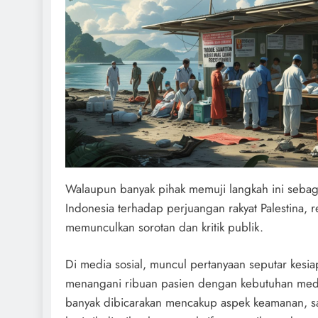
Walaupun banyak pihak memuji langkah ini sebag
Indonesia terhadap perjuangan rakyat Palestina, 
memunculkan sorotan dan kritik publik.
Di media sosial, muncul pertanyaan seputar kesi
menangani ribuan pasien dengan kebutuhan medi
banyak dibicarakan mencakup aspek keamanan, san