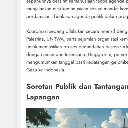
sepenuhnya bersifat kemanusiaan tanpa agenda pol
menjalankan misi kemanusiaan sesuai mandat konst
perdamaian. Tidak ada agenda politik dalam progr
Koordinasi sedang dilakukan secara intensif deng
Palestina, UNRWA, serta sejumlah organisasi kem
untuk memastikan proses pemindahan pasien terlu
dengan aman dan terencana. Hingga kini, pemer
mengumumkan tanggal pasti kedatangan gelomba
Gaza ke Indonesia.
Sorotan Publik dan Tantangan
Lapangan