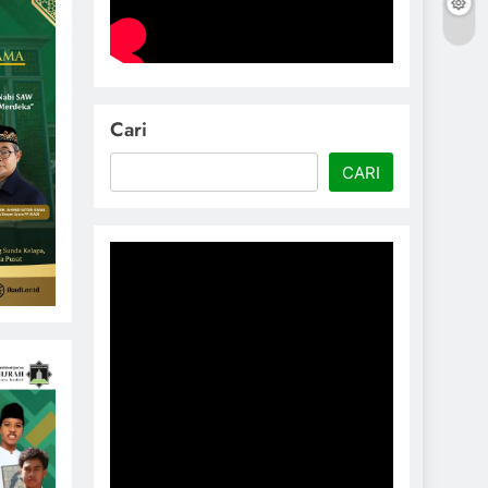
Cari
CARI