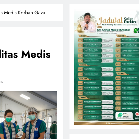
tas Medis Korban Gaza
litas Medis
ns