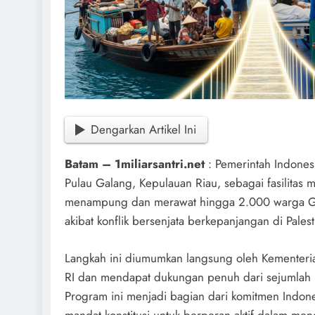
Dengarkan Artikel Ini
Batam – 1miliarsantri.net
: Pemerintah Indones
Pulau Galang, Kepulauan Riau, sebagai fasilitas 
menampung dan merawat hingga 2.000 warga Ga
akibat konflik bersenjata berkepanjangan di Palest
Langkah ini diumumkan langsung oleh Kementeri
RI dan mendapat dukungan penuh dari sejumlah ke
Program ini menjadi bagian dari komitmen Indon
mandat konstitusi untuk berperan aktif dalam me