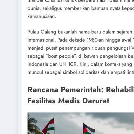
dunia, sekaligus memberikan bantuan nyata kepad
kemanusiaan.
Pulau Galang bukanlah nama baru dalam sejara
internasional. Pada dekade 1980-an hingga awal 
menjadi pusat penampungan ribuan pengungsi V
sebagai “boat people”, di bawah pengelolaan b
Indonesia dan UNHCR. Kini, dalam konteks yang
muncul sebagai simbol solidaritas dan empati lint
Rencana Pemerintah: Rehabili
Fasilitas Medis Darurat