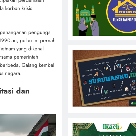
a korban krisis
h penanganan pengungsi
1990-an, pulau ini pernah
ietnam yang dikenal
ersama pemerintah
 berbeda, Galang kembali
as negara.
tasi dan