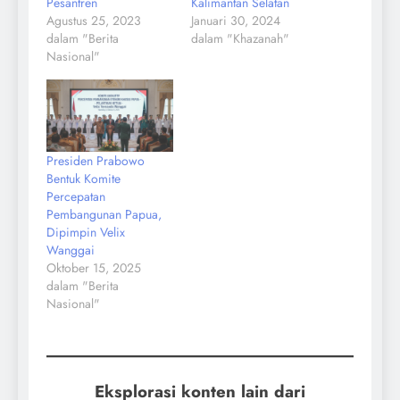
Pesantren
Kalimantan Selatan
Agustus 25, 2023
Januari 30, 2024
dalam "Berita
dalam "Khazanah"
Nasional"
Presiden Prabowo
Bentuk Komite
Percepatan
Pembangunan Papua,
Dipimpin Velix
Wanggai
Oktober 15, 2025
dalam "Berita
Nasional"
Eksplorasi konten lain dari