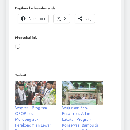
Bagikan ke kenalan anda:
Facebook
X
Lagi
Menyukai ini:
Terkait
Wapres : Program
Wujudkan Eco-
OPOP bisa
Pesantren, Adaro
Mendongkrak
Lakukan Program
Perekonomian Lewat
Konservasi Bambu di