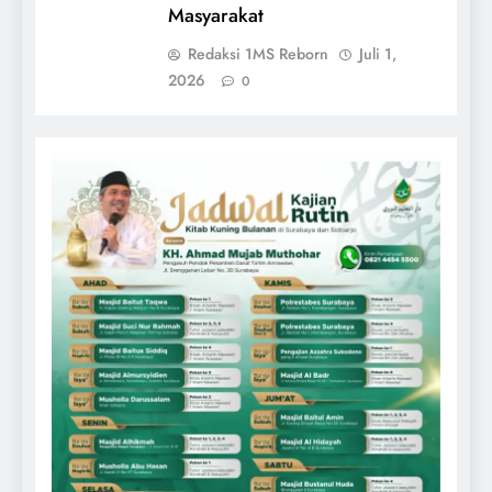
Masyarakat
Redaksi 1MS Reborn
Juli 1,
2026
0