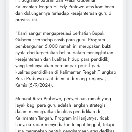
H. Sugianto Sabran dan Wakil Gubernur
Kalimantan Tengah H. Edy Pratowo atas komitmen
dan dukungannya terhadap kesejahteraan guru di
provinsi ini.
“Kami sangat mengapresiasi perhatian Bapak
Gubernur terhadap nasib para guru. Program
pembangunan 5.000 rumah ini merupakan bukti
nyata dari kepedulian beliau dalam meningkatkan
kesejahteraan dan kualitas hidup para pendidik,
yang tentunya akan berdampak positif pada
kualitas pendidikan di Kalimantan Tengah,” ungkap
Reza Prabowo saat ditemui di ruang kerjanya,
Kamis (5/9/2024).
Menurut Reza Prabowo, penyediaan rumah yang
layak bagi para guru adalah langkah strategis
dalam meningkatkan kualitas pendidikan di
Kalimantan Tengah. Program ini lanjutnya, tidak
hanya sekadar menyediakan tempat tinggal, tetapi
juga merupakan bentuk penghargaan atas dedikasi