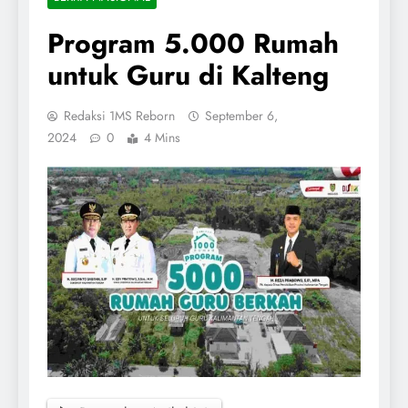
Program 5.000 Rumah
untuk Guru di Kalteng
Redaksi 1MS Reborn
September 6,
2024
0
4 Mins