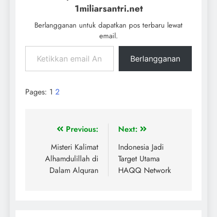
1miliarsantri.net
Berlangganan untuk dapatkan pos terbaru lewat
email.
Berlangganan
Pages:
1
2
Previous:
Next:
Misteri Kalimat
Indonesia Jadi
Alhamdulillah di
Target Utama
Dalam Alquran
HAQQ Network