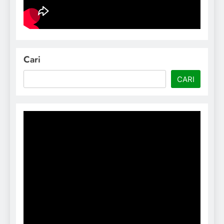
Cari
CARI