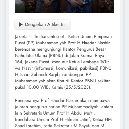
Dengarkan Artikel Ini
Jakarta – 1miliarsantri.net : Ketua Umum Pimpinan
Pusat (PP) Muhammadiyah Prof H Haedar Nashir
berencana mengunjungi Kantor Pengurus Besar
Nahdlatul Ulama (PBNU) di Jalan Kramat Raya
164, Jakarta Pusat. Menurut Ketua Lembaga Ta’lif
wa Nasyr (informasi, komunikasi, publikasi) PBNU
H Ishaq Zubaedi Raqib, rombongan PP
Muhammadiyah akan tiba di Kantor PBNU sekitar
pukul 10.00 WIB, Kamis (25/5/2023).
Rencana nya Prof Haedar Nashir akan membawa
jajaran pengurus harian PP Muhammadiyah, antara
lain Sekretaris Umum Prof H Abdul Mu’ti,
Bendahara Umum Prof H Hilman Latief, Ketua HM
Saad Ibrahim, serta Sekretaris M Sayuti dan M