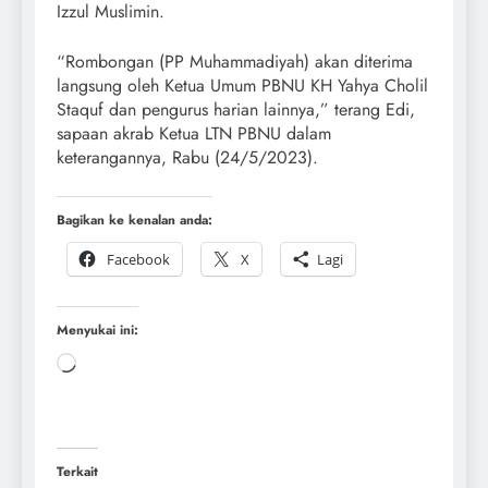
Izzul Muslimin.
“Rombongan (PP Muhammadiyah) akan diterima
langsung oleh Ketua Umum PBNU KH Yahya Cholil
Staquf dan pengurus harian lainnya,” terang Edi,
sapaan akrab Ketua LTN PBNU dalam
keterangannya, Rabu (24/5/2023).
Bagikan ke kenalan anda:
Facebook
X
Lagi
Menyukai ini:
Terkait