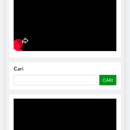
Cari
CARI