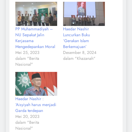
PP Muhammadiyah –
Haedar Nashir
NU Sepakat Jalin
Luncurkan Buku
Kerjasama
‘Gerakan Islam
Mengedepankan Moral
Berkemajuan’
Mei 25, 2023
Desember 8, 2024
dalam "Berita
dalam "Khazanah"
Nasional"
Haedar Nashir :
‘Aisyiyah harus menjadi
Garda terdepan
Mei 20, 2023
dalam "Berita
Nasional"