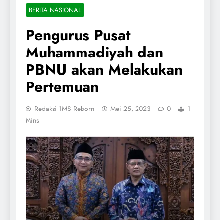
BERITA NASIONAL
Pengurus Pusat
Muhammadiyah dan
PBNU akan Melakukan
Pertemuan
Redaksi 1MS Reborn
Mei 25, 2023
0
1
Mins