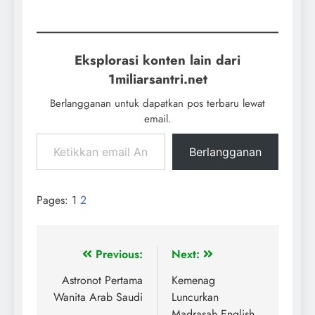
Eksplorasi konten lain dari
1miliarsantri.net
Berlangganan untuk dapatkan pos terbaru lewat
email.
Berlangganan
Pages:
1
2
Previous:
Next:
Astronot Pertama
Kemenag
Wanita Arab Saudi
Luncurkan
Madrasah English