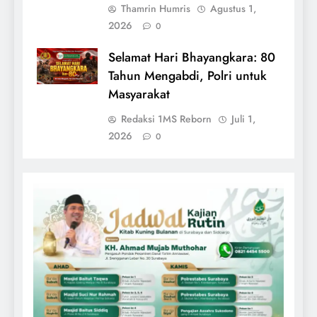
Thamrin Humris
Agustus 1,
2026
0
Selamat Hari Bhayangkara: 80
Tahun Mengabdi, Polri untuk
Masyarakat
Redaksi 1MS Reborn
Juli 1,
2026
0