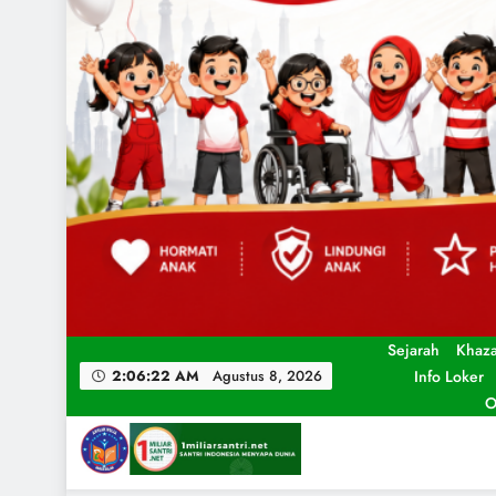
Sejarah
Khaz
Info Loker
2:06:24 AM
Agustus 8, 2026
O