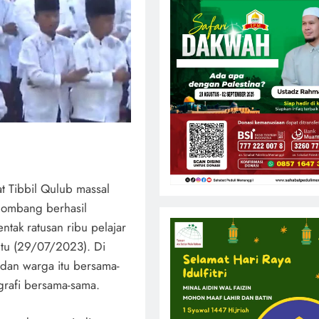
t Tibbil Qulub massal
 Jombang berhasil
ntak ratusan ribu pelajar
tu (29/07/2023). Di
 dan warga itu bersama-
rafi bersama-sama.