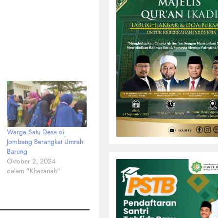
Warga Satu Desa di
Jombang Berangkat Umrah
Bareng
Oktober 2, 2024
dalam "Khazanah"