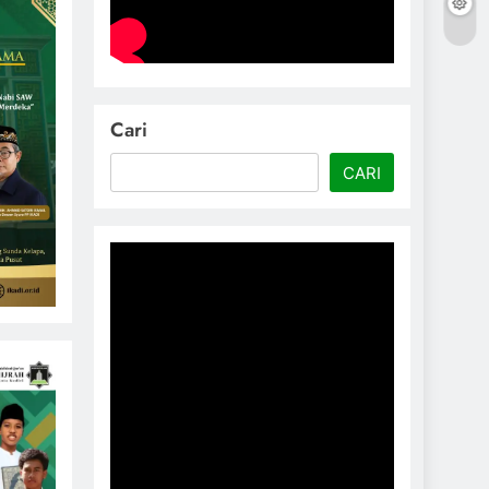
Cari
CARI