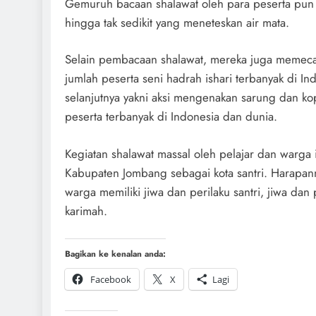
Gemuruh bacaan shalawat oleh para peserta pu
hingga tak sedikit yang meneteskan air mata.
Selain pembacaan shalawat, mereka juga memecah
jumlah peserta seni hadrah ishari terbanyak di I
selanjutnya yakni aksi mengenakan sarung dan k
peserta terbanyak di Indonesia dan dunia.
Kegiatan shalawat massal oleh pelajar dan warga
Kabupaten Jombang sebagai kota santri. Harapanny
warga memiliki jiwa dan perilaku santri, jiwa dan 
karimah.
Bagikan ke kenalan anda:
Facebook
X
Lagi