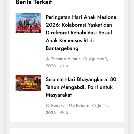
Berita Terkait
Peringatan Hari Anak Nasional
2026: Kolaborasi Yaskat dan
Direktorat Rehabilitasi Sosial
Anak Kemensos RI di
Bantargebang
Thamrin Humris
Agustus 1,
2026
0
Selamat Hari Bhayangkara: 80
Tahun Mengabdi, Polri untuk
Masyarakat
Redaksi 1MS Reborn
Juli 1,
2026
0