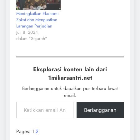
Meningkatkan Ekonomi
Zakat dan Menguatkan
Larangan Perjudian
Juli 8, 2024
dalam "Sejarah"
Eksplorasi konten lain dari
1miliarsantri.net
Berlangganan untuk dapatkan pos terbaru lewat
email.
Berlangganan
Pages:
1
2