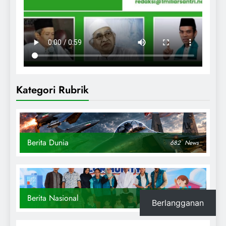
Kategori Rubrik
Berita Dunia
682
News
Berita Nasional
869
News
Berlangganan