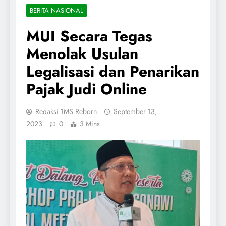
BERITA NASIONAL
MUI Secara Tegas
Menolak Usulan
Legalisasi dan Penarikan
Pajak Judi Online
Redaksi 1MS Reborn
September 13,
2023
0
3 Mins