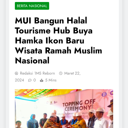
BERITA NASIONAL
MUI Bangun Halal
Tourisme Hub Buya
Hamka Ikon Baru
Wisata Ramah Muslim
Nasional
Redaksi 1MS Reborn
Maret 22,
2024
0
5 Mins