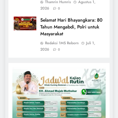
Thamrin Humris
Agustus 1,
2026
0
Selamat Hari Bhayangkara: 80
Tahun Mengabdi, Polri untuk
Masyarakat
Redaksi 1MS Reborn
Juli 1,
2026
0