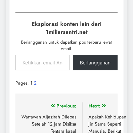
Eksplorasi konten lain dari
1miliarsantri.net
Berlangganan untuk dapatkan pos terbaru lewat
email.
Berlangganan
Pages:
1
2
Previous:
Next:
Wartawan Aljazirah Dilepas
Apakah Kehidupan
Setelah 12 Jam Disiksa
Jin Sama Seperti
Tentara Israel
Manusia, Berikut