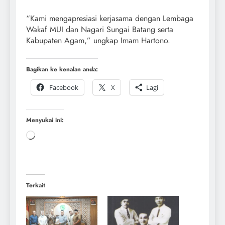
“Kami mengapresiasi kerjasama dengan Lembaga
Wakaf MUI dan Nagari Sungai Batang serta
Kabupaten Agam,” ungkap Imam Hartono.
Bagikan ke kenalan anda:
Facebook
X
Lagi
Menyukai ini:
Terkait