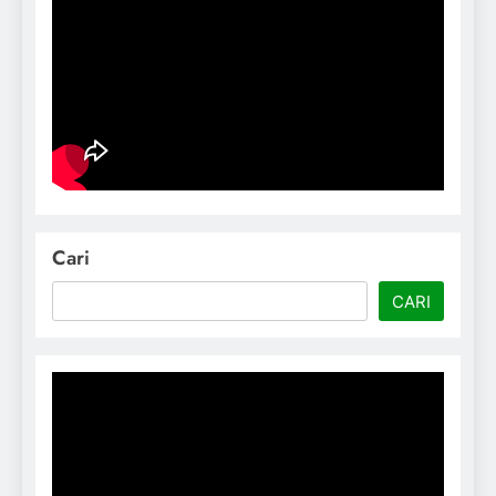
Cari
CARI